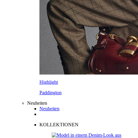
Highlight
Paddington
Neuheiten
Neuheiten
KOLLEKTIONEN