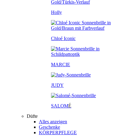
Holly
Chloé Iconic
MARCIE
JUDY
SALOM
É
Düfte
Alles anzeigen
Geschenke
KÖRPERPFLEGE