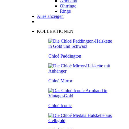
Armband
Ohrringe
Ringe
Alles anzeigen
KOLLEKTIONEN
Chloé Paddington
Chloé Mirror
Chloé Iconic