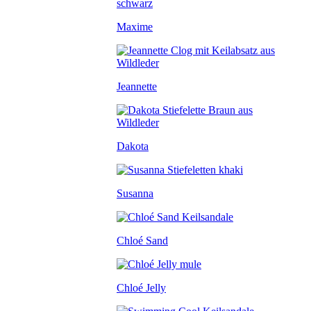
Maxime
Jeannette
Dakota
Susanna
Chloé Sand
Chloé Jelly