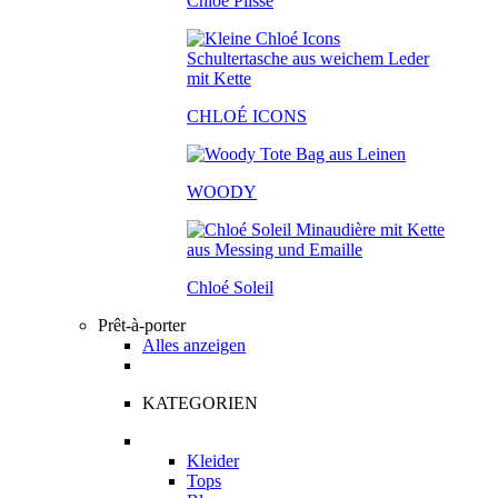
Chloé Plissé
CHLOÉ ICONS
WOODY
Chloé Soleil
Prêt-à-porter
Alles anzeigen
KATEGORIEN
Kleider
Tops