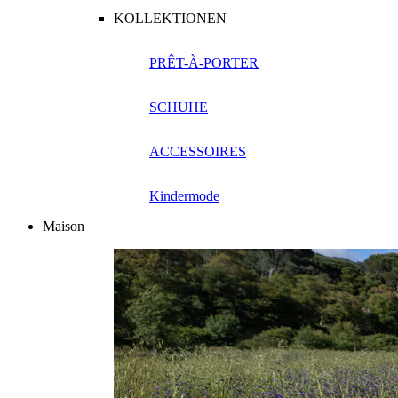
KOLLEKTIONEN
PRÊT-À-PORTER
SCHUHE
ACCESSOIRES
Kindermode
Maison