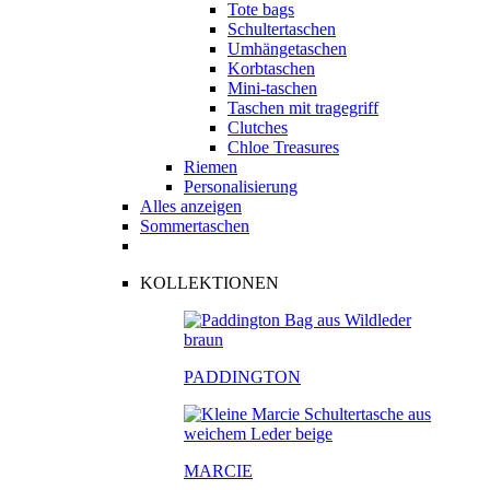
Tote bags
Schultertaschen
Umhängetaschen
Korbtaschen
Mini-taschen
Taschen mit tragegriff
Clutches
Chloe Treasures
Riemen
Personalisierung
Alles anzeigen
Sommertaschen
KOLLEKTIONEN
PADDINGTON
MARCIE