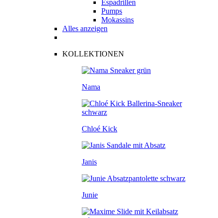
Espadrillen
Pumps
Mokassins
Alles anzeigen
KOLLEKTIONEN
Nama
Chloé Kick
Janis
Junie