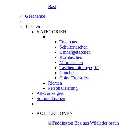
Bast
Geschenke
Taschen
KATEGORIEN
Tote bags
Schultertaschen
Umhängetaschen
Korbtaschen
Mini-taschen
Taschen mit tragegriff
Clutches
Chloe Treasures
Riemen
Personalisierung
Alles anzeigen
Sommertaschen
KOLLEKTIONEN