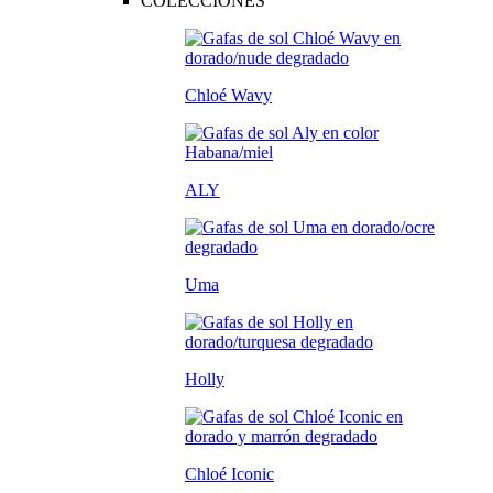
COLECCIONES
Chloé Wavy
ALY
Uma
Holly
Chloé Iconic