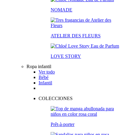
NOMADE
ATELIER DES FLEURS
LOVE STORY
Ropa infantil
Ver todo
Bébé
Infantil
COLECCIONES
Prêt-à-porter