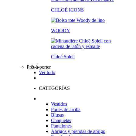
CHLOÉ ICONS
WOODY
Chloé Soleil
Prêt-à-porter
Ver todo
CATEGORÍAS
Vestidos
Partes de arriba
Blusas
Chaquetas
Pantalones
Abrigos y prendas de abrigo