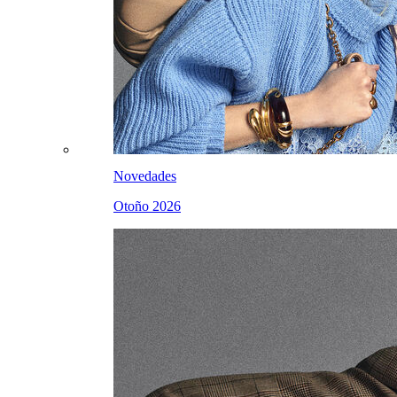
Novedades
Otoño 2026