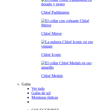
Chloé Paddington
Chloé Mirror
Chloé Iconic
Chloé Medals
Gafas
Ver todo
Gafas de sol
Monturas ópticas