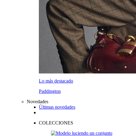
Lo más destacado
Paddington
Novedades
Últimas novedades
COLECCIONES