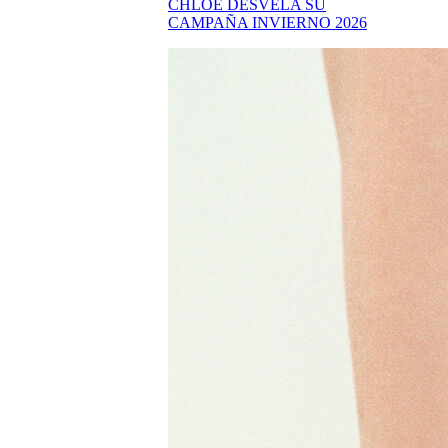
CHLOÉ DESVELA SU
CAMPAÑA INVIERNO 2026