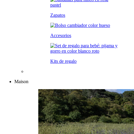
Zapatos
Accesorios
Kits de regalo
Maison