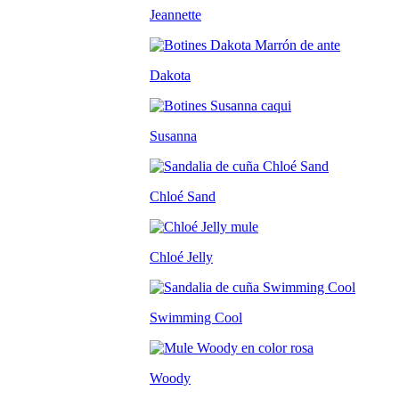
Jeannette
Dakota
Susanna
Chloé Sand
Chloé Jelly
Swimming Cool
Woody