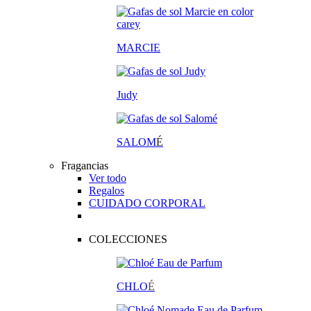
MARCIE
Judy
SALOM
É
Fragancias
Ver todo
Regalos
CUIDADO CORPORAL
COLECCIONES
CHLO
É