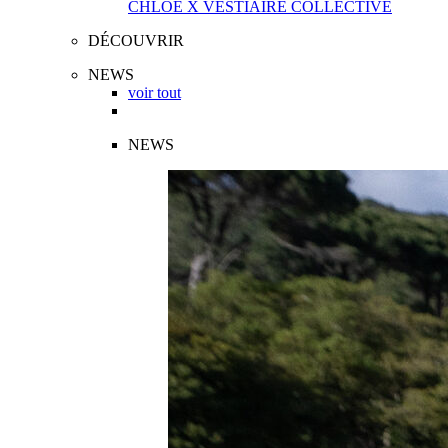
CHLOÉ X VESTIAIRE COLLECTIVE
DÉCOUVRIR
NEWS
voir tout
NEWS