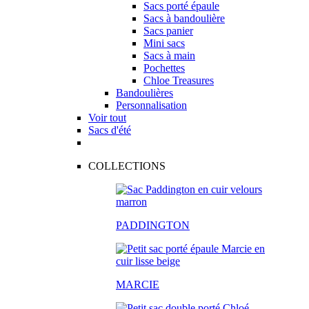
Sacs porté épaule
Sacs à bandoulière
Sacs panier
Mini sacs
Sacs à main
Pochettes
Chloe Treasures
Bandoulières
Personnalisation
Voir tout
Sacs d'été
COLLECTIONS
PADDINGTON
MARCIE