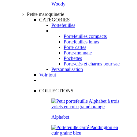
Woody
Petite maroquinerie
CATÉGORIES
Portefeuilles
Portefeuilles compacts
Portefeuilles longs
Porte-cartes
Porte-monnaie
Pochettes
Porte-clés et charms pour sac
Personnalisation
Voir tout
COLLECTIONS
Alphabet