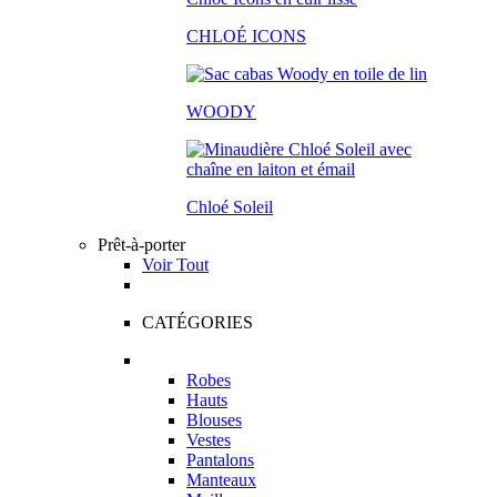
CHLOÉ ICONS
WOODY
Chloé Soleil
Prêt-à-porter
Voir Tout
CATÉGORIES
Robes
Hauts
Blouses
Vestes
Pantalons
Manteaux