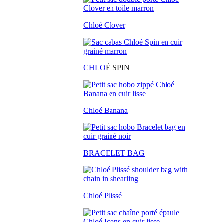
Chloé Clover
CHLO
É SPIN
Chloé Banana
BRACELET BAG
Chloé Plissé