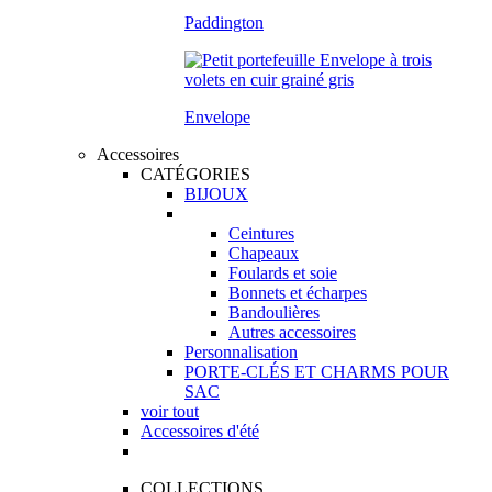
Paddington
Envelope
Accessoires
CATÉGORIES
BIJOUX
Ceintures
Chapeaux
Foulards et soie
Bonnets et écharpes
Bandoulières
Autres accessoires
Personnalisation
PORTE-CLÉS ET CHARMS POUR
SAC
voir tout
Accessoires d'été
COLLECTIONS