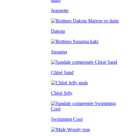
Jeannette
Dakota
Susanna
Chloé Sand
Chloé Jelly
Swimming Cool