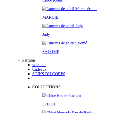
Chloé Iconic
MARCIE
Judy
SALOM
É
Parfums
voir tout
Cadeaux
SOINS DU CORPS
COLLECTIONS
CHLO
É