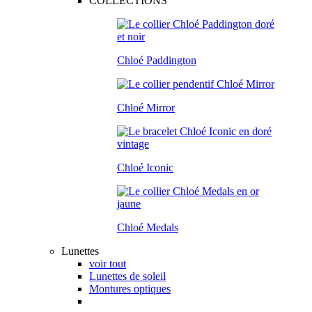
COLLECTIONS
Chloé Paddington
Chloé Mirror
Chloé Iconic
Chloé Medals
Lunettes
voir tout
Lunettes de soleil
Montures optiques