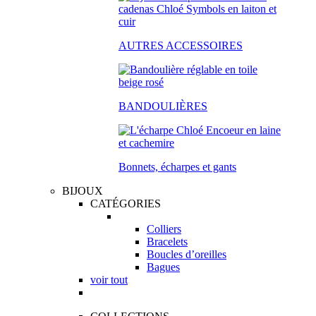
AUTRES ACCESSOIRES
BANDOULIÈRES
Bonnets, écharpes et gants
BIJOUX
CATÉGORIES
Colliers
Bracelets
Boucles d’oreilles
Bagues
voir tout