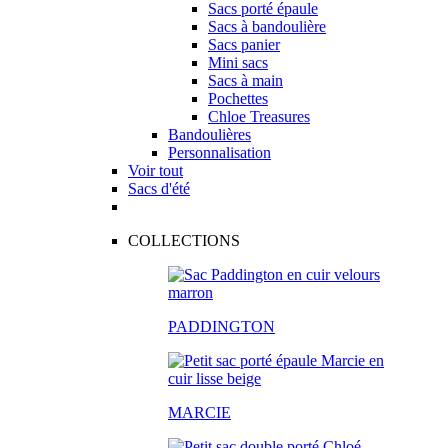
Sacs porté épaule
Sacs à bandoulière
Sacs panier
Mini sacs
Sacs à main
Pochettes
Chloe Treasures
Bandoulières
Personnalisation
Voir tout
Sacs d'été
COLLECTIONS
PADDINGTON
MARCIE