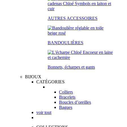
AUTRES ACCESSOIRES
BANDOULIÈRES
Bonnets, écharpes et gants
BIJOUX
CATÉGORIES
Colliers
Bracelets
Boucles d’oreilles
Bagues
voir tout