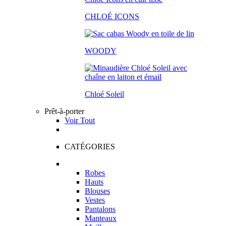
CHLOÉ ICONS
WOODY
Chloé Soleil
Prêt-à-porter
Voir Tout
CATÉGORIES
Robes
Hauts
Blouses
Vestes
Pantalons
Manteaux