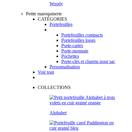
Woody
Petite maroquinerie
CATÉGORIES
Portefeuilles
Portefeuilles compacts
Portefeuilles longs
Porte-cartes
Porte-monnaie
Pochettes
Porte-clés et charms pour sac
Personnalisation
Voir tout
COLLECTIONS
Alphabet