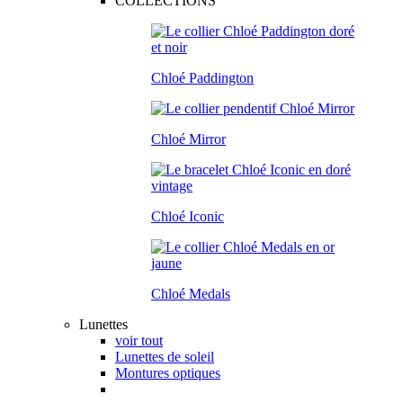
COLLECTIONS
Chloé Paddington
Chloé Mirror
Chloé Iconic
Chloé Medals
Lunettes
voir tout
Lunettes de soleil
Montures optiques