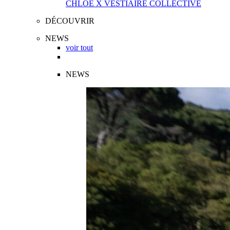
CHLOÉ X VESTIAIRE COLLECTIVE
DÉCOUVRIR
NEWS
voir tout
NEWS