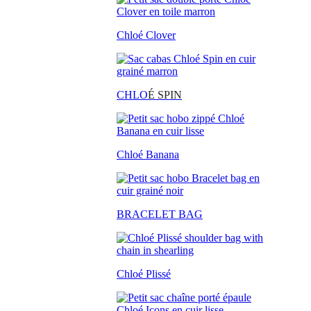
Chloé Clover
CHLO
É SPIN
Chloé Banana
BRACELET BAG
Chloé Plissé