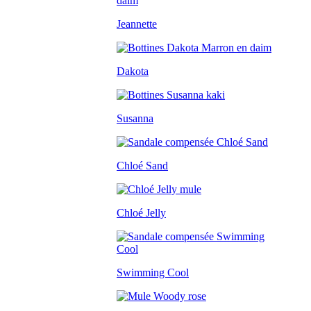
Jeannette
Dakota
Susanna
Chloé Sand
Chloé Jelly
Swimming Cool