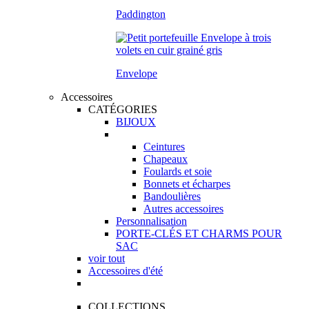
Paddington
Envelope
Accessoires
CATÉGORIES
BIJOUX
Ceintures
Chapeaux
Foulards et soie
Bonnets et écharpes
Bandoulières
Autres accessoires
Personnalisation
PORTE-CLÉS ET CHARMS POUR
SAC
voir tout
Accessoires d'été
COLLECTIONS