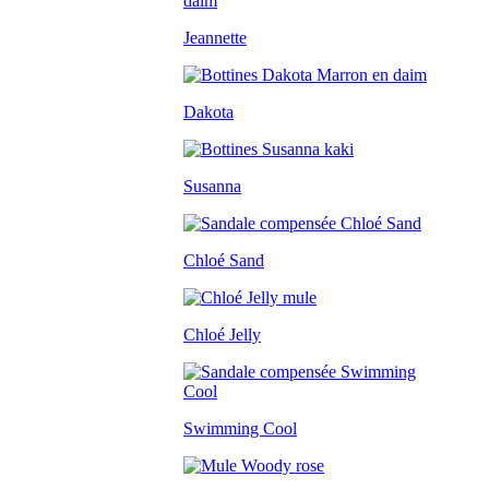
Jeannette
Dakota
Susanna
Chloé Sand
Chloé Jelly
Swimming Cool