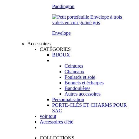
Paddington
Envelope
Accessoires
CATÉGORIES
BIJOUX
Ceintures
Chapeaux
Foulards et soie
Bonnets et écharpes
Bandoulières
Autres accessoires
Personnalisation
PORTE-CLÉS ET CHARMS POUR
SAC
voir tout
Accessoires d'été
COLLECTIONS