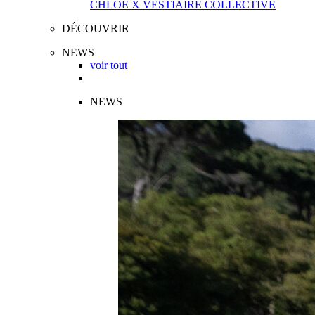
CHLOÉ X VESTIAIRE COLLECTIVE
DÉCOUVRIR
NEWS
voir tout
NEWS