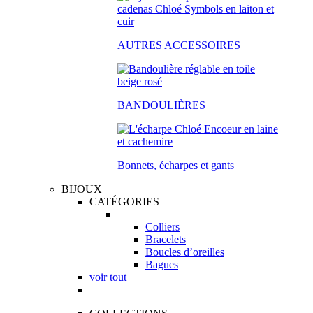
AUTRES ACCESSOIRES
BANDOULIÈRES
Bonnets, écharpes et gants
BIJOUX
CATÉGORIES
Colliers
Bracelets
Boucles d’oreilles
Bagues
voir tout