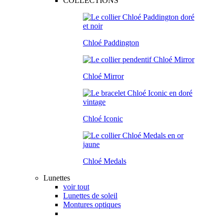
COLLECTIONS
Chloé Paddington
Chloé Mirror
Chloé Iconic
Chloé Medals
Lunettes
voir tout
Lunettes de soleil
Montures optiques