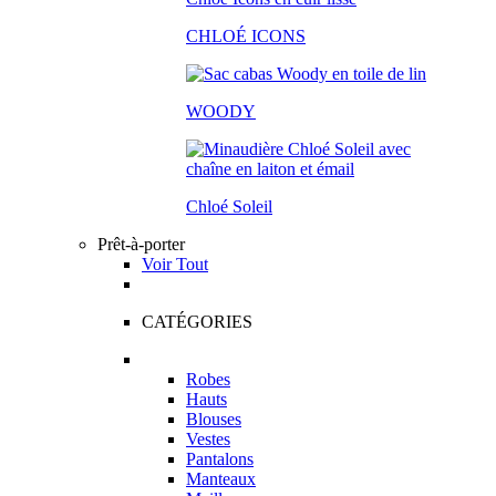
CHLOÉ ICONS
WOODY
Chloé Soleil
Prêt-à-porter
Voir Tout
CATÉGORIES
Robes
Hauts
Blouses
Vestes
Pantalons
Manteaux