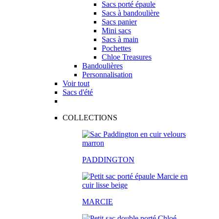
Sacs porté épaule
Sacs à bandoulière
Sacs panier
Mini sacs
Sacs à main
Pochettes
Chloe Treasures
Bandoulières
Personnalisation
Voir tout
Sacs d'été
COLLECTIONS
PADDINGTON
MARCIE