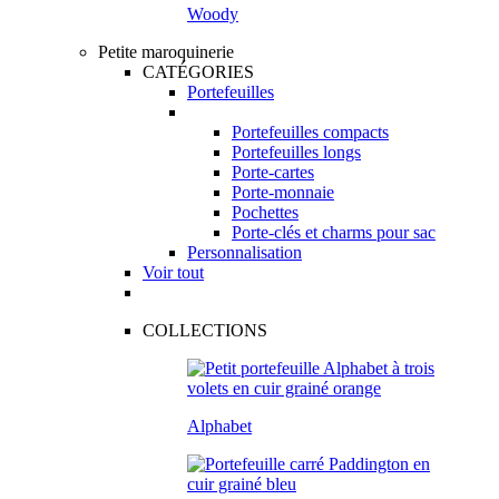
Woody
Petite maroquinerie
CATÉGORIES
Portefeuilles
Portefeuilles compacts
Portefeuilles longs
Porte-cartes
Porte-monnaie
Pochettes
Porte-clés et charms pour sac
Personnalisation
Voir tout
COLLECTIONS
Alphabet