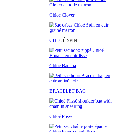
Chloé Clover
CHLO
É SPIN
Chloé Banana
BRACELET BAG
Chloé Plissé