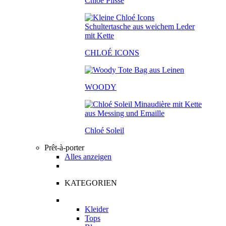
Chloé Plissé
CHLOÉ ICONS
WOODY
Chloé Soleil
Prêt-à-porter
Alles anzeigen
KATEGORIEN
Kleider
Tops