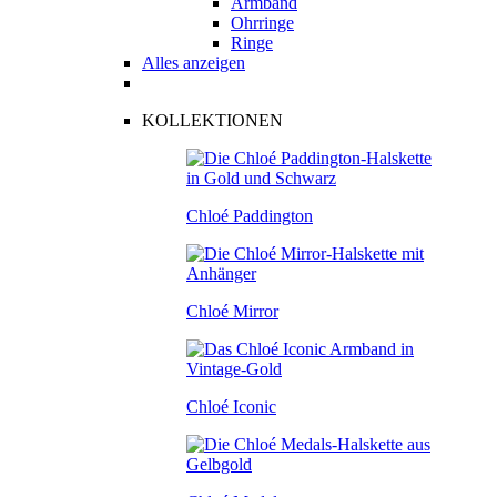
Armband
Ohrringe
Ringe
Alles anzeigen
KOLLEKTIONEN
Chloé Paddington
Chloé Mirror
Chloé Iconic