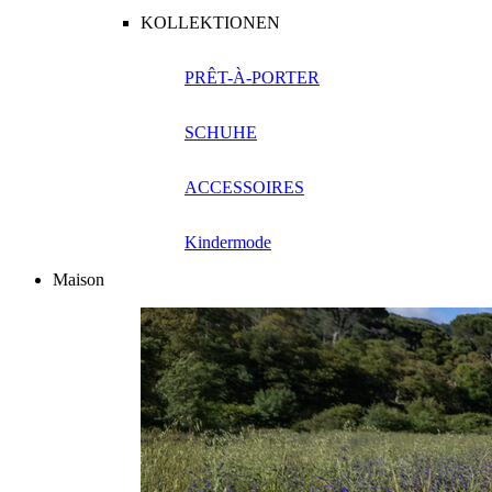
KOLLEKTIONEN
PRÊT-À-PORTER
SCHUHE
ACCESSOIRES
Kindermode
Maison