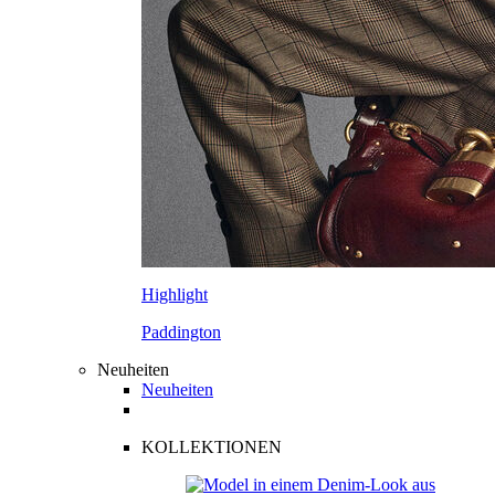
Highlight
Paddington
Neuheiten
Neuheiten
KOLLEKTIONEN