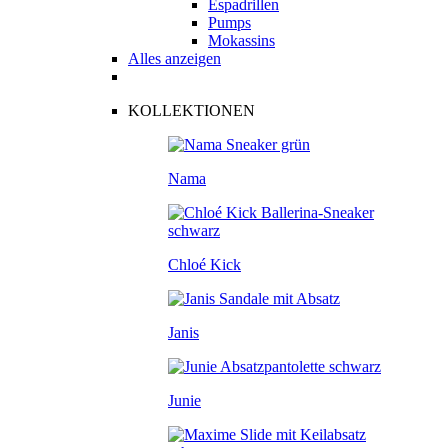
Espadrillen
Pumps
Mokassins
Alles anzeigen
KOLLEKTIONEN
Nama
Chloé Kick
Janis
Junie