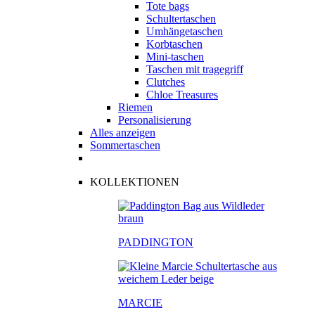
Tote bags
Schultertaschen
Umhängetaschen
Korbtaschen
Mini-taschen
Taschen mit tragegriff
Clutches
Chloe Treasures
Riemen
Personalisierung
Alles anzeigen
Sommertaschen
KOLLEKTIONEN
PADDINGTON
MARCIE