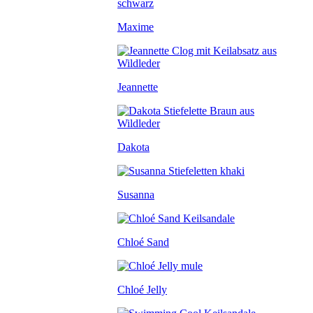
Maxime
Jeannette
Dakota
Susanna
Chloé Sand
Chloé Jelly