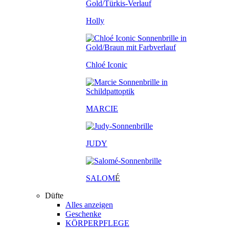
Holly
Chloé Iconic
MARCIE
JUDY
SALOM
É
Düfte
Alles anzeigen
Geschenke
KÖRPERPFLEGE