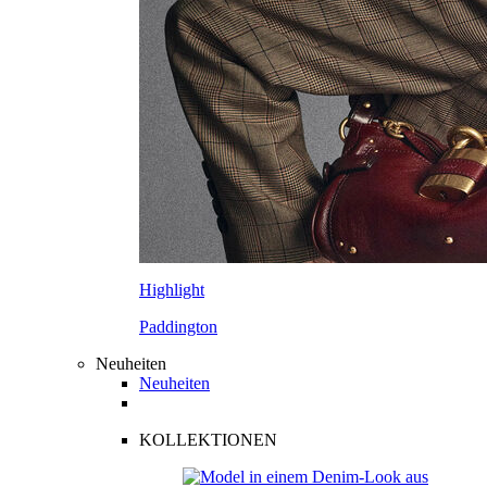
Highlight
Paddington
Neuheiten
Neuheiten
KOLLEKTIONEN