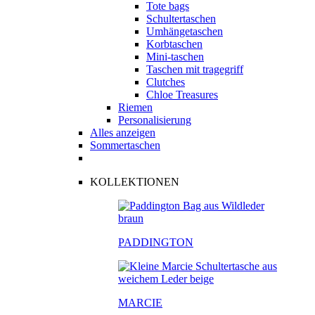
Tote bags
Schultertaschen
Umhängetaschen
Korbtaschen
Mini-taschen
Taschen mit tragegriff
Clutches
Chloe Treasures
Riemen
Personalisierung
Alles anzeigen
Sommertaschen
KOLLEKTIONEN
PADDINGTON
MARCIE