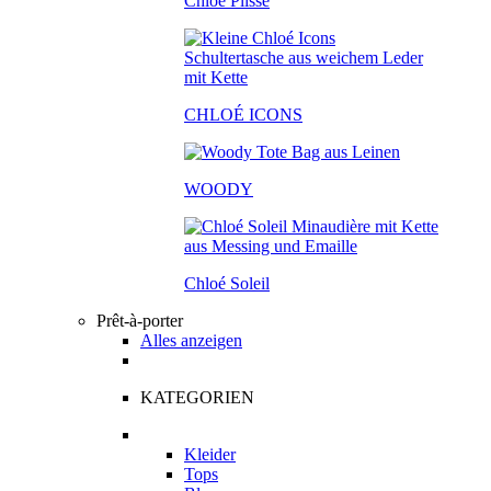
Chloé Plissé
CHLOÉ ICONS
WOODY
Chloé Soleil
Prêt-à-porter
Alles anzeigen
KATEGORIEN
Kleider
Tops