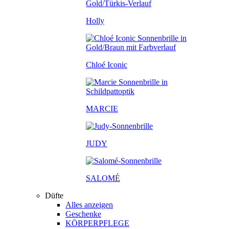
Holly
Chloé Iconic
MARCIE
JUDY
SALOM
É
Düfte
Alles anzeigen
Geschenke
KÖRPERPFLEGE