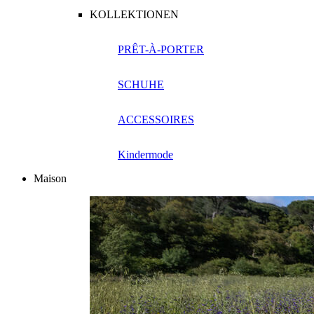
KOLLEKTIONEN
PRÊT-À-PORTER
SCHUHE
ACCESSOIRES
Kindermode
Maison