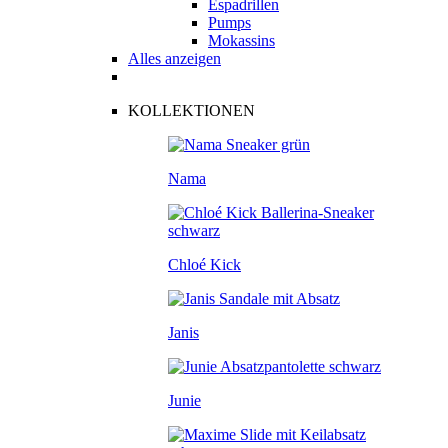
Espadrillen
Pumps
Mokassins
Alles anzeigen
KOLLEKTIONEN
Nama
Chloé Kick
Janis
Junie