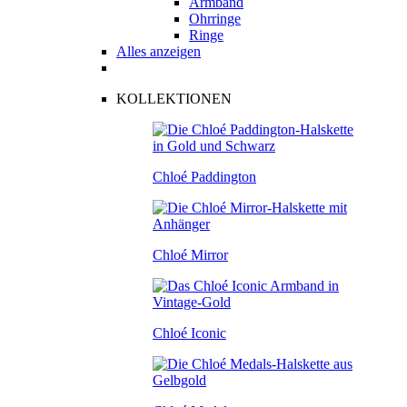
Armband
Ohrringe
Ringe
Alles anzeigen
KOLLEKTIONEN
Chloé Paddington
Chloé Mirror
Chloé Iconic