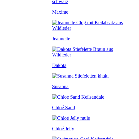
Maxime
Jeannette
Dakota
Susanna
Chloé Sand
Chloé Jelly