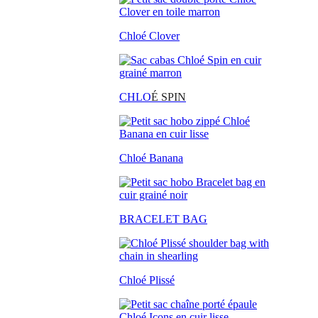
Chloé Clover
CHLO
É SPIN
Chloé Banana
BRACELET BAG
Chloé Plissé