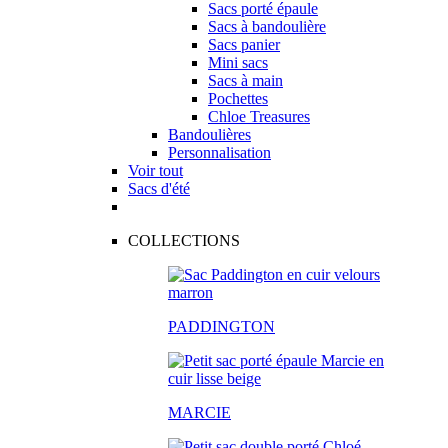
Sacs porté épaule
Sacs à bandoulière
Sacs panier
Mini sacs
Sacs à main
Pochettes
Chloe Treasures
Bandoulières
Personnalisation
Voir tout
Sacs d'été
COLLECTIONS
PADDINGTON
MARCIE