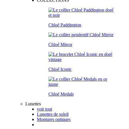
COLLECTIONS
Chloé Paddington
Chloé Mirror
Chloé Iconic
Chloé Medals
Lunettes
voir tout
Lunettes de soleil
Montures optiques