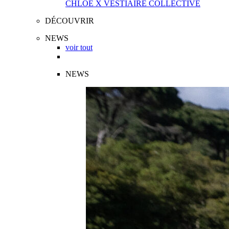
CHLOÉ X VESTIAIRE COLLECTIVE
DÉCOUVRIR
NEWS
voir tout
NEWS