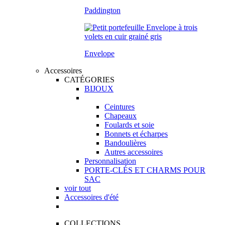
Paddington
Envelope
Accessoires
CATÉGORIES
BIJOUX
Ceintures
Chapeaux
Foulards et soie
Bonnets et écharpes
Bandoulières
Autres accessoires
Personnalisation
PORTE-CLÉS ET CHARMS POUR
SAC
voir tout
Accessoires d'été
COLLECTIONS