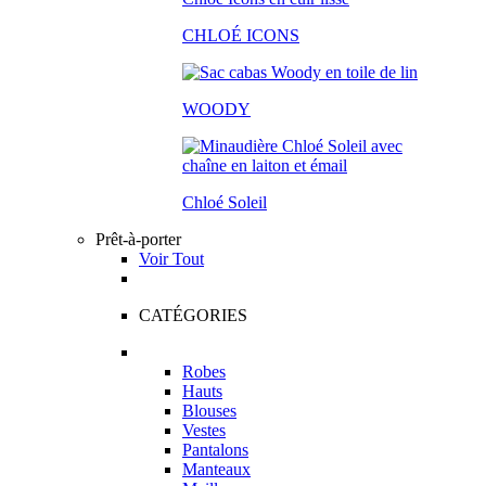
CHLOÉ ICONS
WOODY
Chloé Soleil
Prêt-à-porter
Voir Tout
CATÉGORIES
Robes
Hauts
Blouses
Vestes
Pantalons
Manteaux