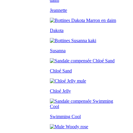
Jeannette
Dakota
Susanna
Chloé Sand
Chloé Jelly
Swimming Cool