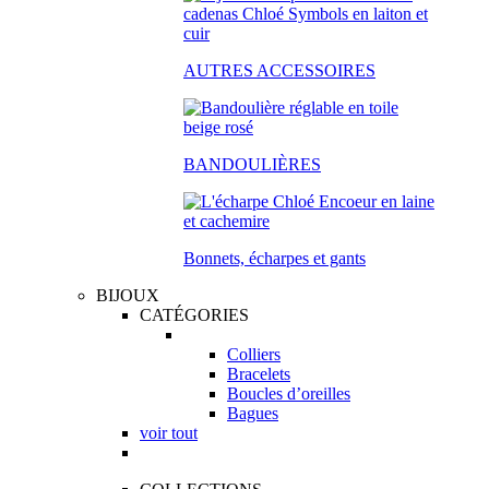
AUTRES ACCESSOIRES
BANDOULIÈRES
Bonnets, écharpes et gants
BIJOUX
CATÉGORIES
Colliers
Bracelets
Boucles d’oreilles
Bagues
voir tout