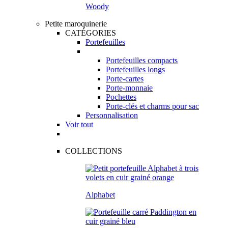
Woody
Petite maroquinerie
CATÉGORIES
Portefeuilles
Portefeuilles compacts
Portefeuilles longs
Porte-cartes
Porte-monnaie
Pochettes
Porte-clés et charms pour sac
Personnalisation
Voir tout
COLLECTIONS
Alphabet