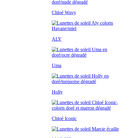
Chloé Wavy
ALY
Uma
Holly
Chloé Iconic