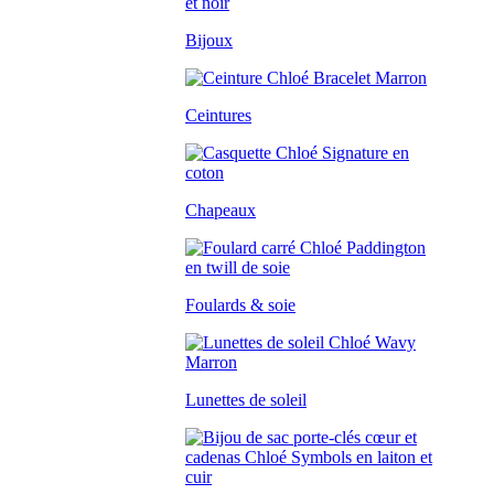
Bijoux
Ceintures
Chapeaux
Foulards & soie
Lunettes de soleil