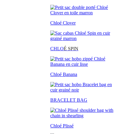
Chloé Clover
CHLO
É SPIN
Chloé Banana
BRACELET BAG
Chloé Plissé