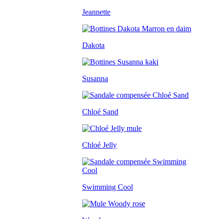
Jeannette
Dakota
Susanna
Chloé Sand
Chloé Jelly
Swimming Cool