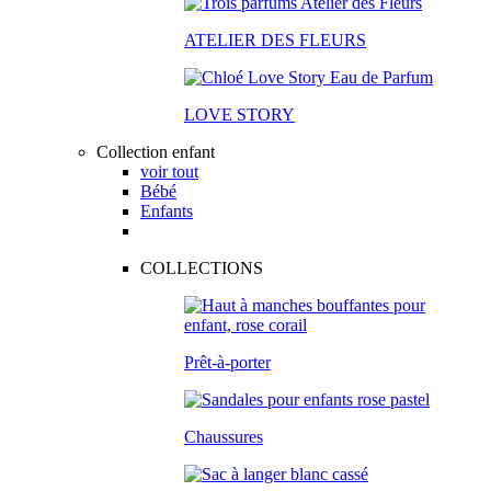
ATELIER DES FLEURS
LOVE STORY
Collection enfant
voir tout
Bébé
Enfants
COLLECTIONS
Prêt-à-porter
Chaussures