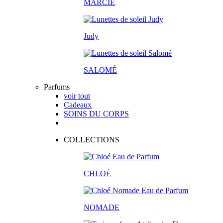
MARCIE
Judy
SALOM
É
Parfums
voir tout
Cadeaux
SOINS DU CORPS
COLLECTIONS
CHLO
É
NOMADE