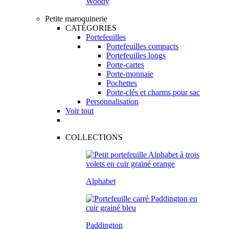
Woody
Petite maroquinerie
CATÉGORIES
Portefeuilles
Portefeuilles compacts
Portefeuilles longs
Porte-cartes
Porte-monnaie
Pochettes
Porte-clés et charms pour sac
Personnalisation
Voir tout
COLLECTIONS
Alphabet
Paddington