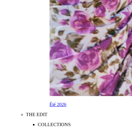
Été 2026
THE EDIT
COLLECTIONS