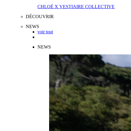
CHLOÉ X VESTIAIRE COLLECTIVE
DÉCOUVRIR
NEWS
voir tout
NEWS