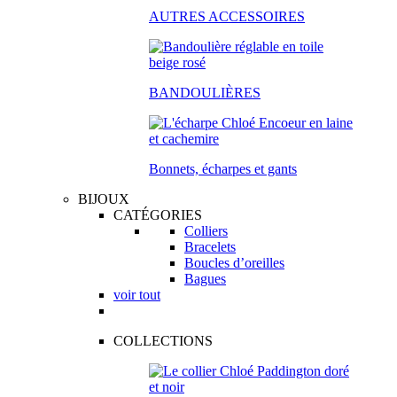
AUTRES ACCESSOIRES
BANDOULIÈRES
Bonnets, écharpes et gants
BIJOUX
CATÉGORIES
Colliers
Bracelets
Boucles d’oreilles
Bagues
voir tout
COLLECTIONS