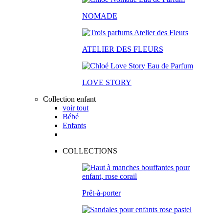
NOMADE
ATELIER DES FLEURS
LOVE STORY
Collection enfant
voir tout
Bébé
Enfants
COLLECTIONS
Prêt-à-porter