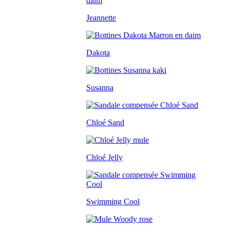
Jeannette
Dakota
Susanna
Chloé Sand
Chloé Jelly
Swimming Cool