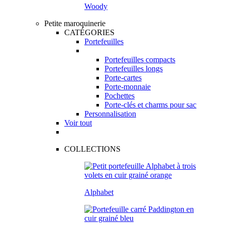
Woody
Petite maroquinerie
CATÉGORIES
Portefeuilles
Portefeuilles compacts
Portefeuilles longs
Porte-cartes
Porte-monnaie
Pochettes
Porte-clés et charms pour sac
Personnalisation
Voir tout
COLLECTIONS
Alphabet