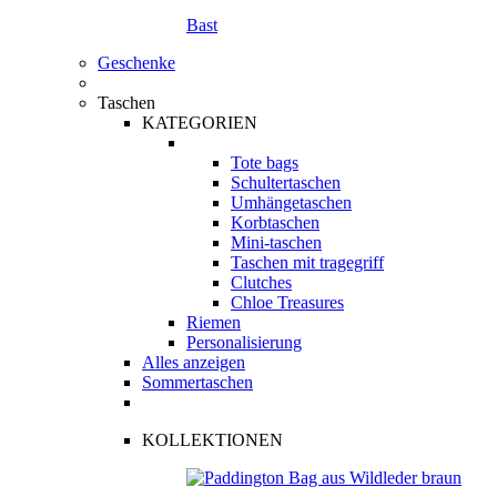
Bast
Geschenke
Taschen
KATEGORIEN
Tote bags
Schultertaschen
Umhängetaschen
Korbtaschen
Mini-taschen
Taschen mit tragegriff
Clutches
Chloe Treasures
Riemen
Personalisierung
Alles anzeigen
Sommertaschen
KOLLEKTIONEN