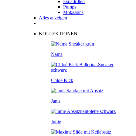
Espadrillen
Pumps
Mokassins
Alles anzeigen
KOLLEKTIONEN
Nama
Chloé Kick
Janis
Junie