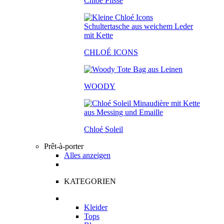
Chloé Plissé
CHLOÉ ICONS
WOODY
Chloé Soleil
Prêt-à-porter
Alles anzeigen
KATEGORIEN
Kleider
Tops