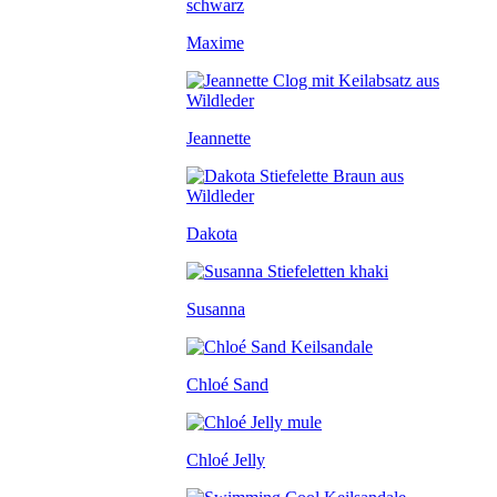
Maxime
Jeannette
Dakota
Susanna
Chloé Sand
Chloé Jelly