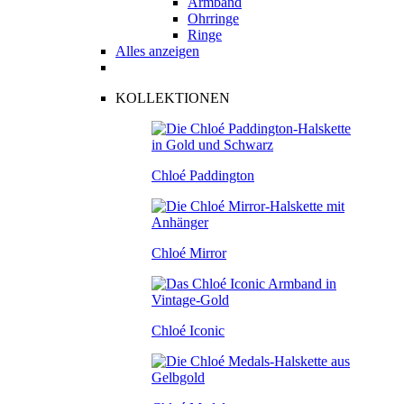
Armband
Ohrringe
Ringe
Alles anzeigen
KOLLEKTIONEN
Chloé Paddington
Chloé Mirror
Chloé Iconic