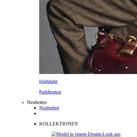
Highlight
Paddington
Neuheiten
Neuheiten
KOLLEKTIONEN