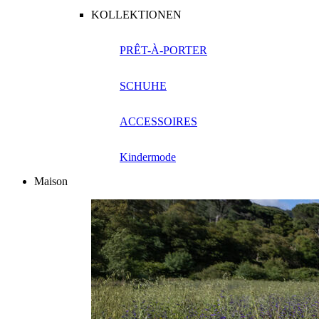
KOLLEKTIONEN
PRÊT-À-PORTER
SCHUHE
ACCESSOIRES
Kindermode
Maison