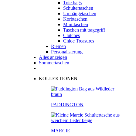
Tote bags
Schultertaschen
Umhängetaschen
Korbtaschen
Mini-taschen
Taschen mit tragegriff
Clutches
Chloe Treasures
Riemen
Personalisierung
Alles anzeigen
Sommertaschen
KOLLEKTIONEN
PADDINGTON
MARCIE