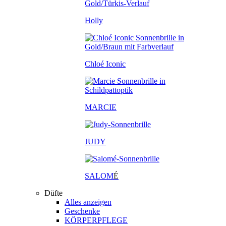
Holly
Chloé Iconic
MARCIE
JUDY
SALOM
É
Düfte
Alles anzeigen
Geschenke
KÖRPERPFLEGE