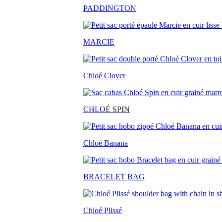
PADDINGTON
MARCIE
Chloé Clover
CHLO
É SPIN
Chloé Banana
BRACELET BAG
Chloé Plissé