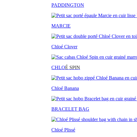
PADDINGTON
MARCIE
Chloé Clover
CHLO
É SPIN
Chloé Banana
BRACELET BAG
Chloé Plissé