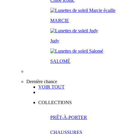
Chloé Iconic
MARCIE
Judy
SALOM
É
Dernière chance
VOIR TOUT
COLLECTIONS
PRÊT-À-PORTER
CHAUSSURES