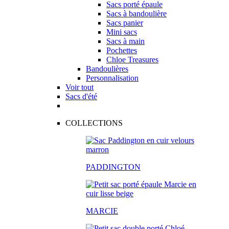
Sacs porté épaule
Sacs à bandoulière
Sacs panier
Mini sacs
Sacs à main
Pochettes
Chloe Treasures
Bandoulières
Personnalisation
Voir tout
Sacs d'été
COLLECTIONS
PADDINGTON
MARCIE