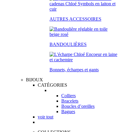
AUTRES ACCESSOIRES
BANDOULIÈRES
Bonnets, écharpes et gants
BIJOUX
CATÉGORIES
Colliers
Bracelets
Boucles d’oreilles
Bagues
voir tout