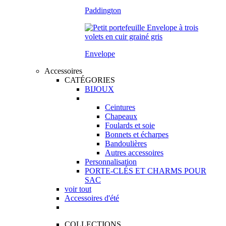
Paddington
Envelope
Accessoires
CATÉGORIES
BIJOUX
Ceintures
Chapeaux
Foulards et soie
Bonnets et écharpes
Bandoulières
Autres accessoires
Personnalisation
PORTE-CLÉS ET CHARMS POUR
SAC
voir tout
Accessoires d'été
COLLECTIONS