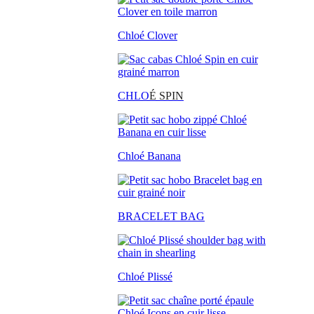
Chloé Clover
CHLO
É SPIN
Chloé Banana
BRACELET BAG
Chloé Plissé