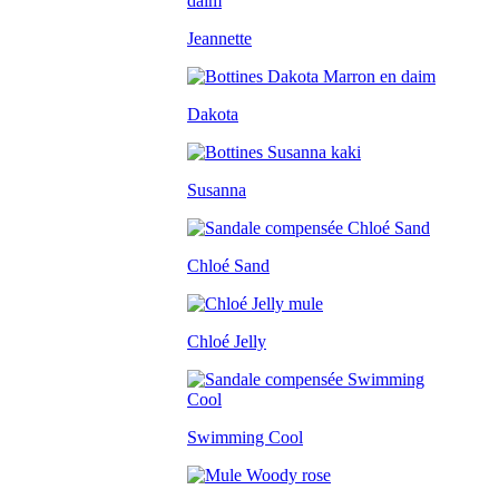
Jeannette
Dakota
Susanna
Chloé Sand
Chloé Jelly
Swimming Cool