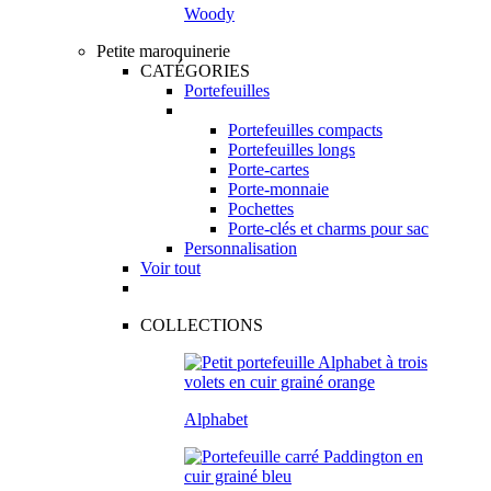
Woody
Petite maroquinerie
CATÉGORIES
Portefeuilles
Portefeuilles compacts
Portefeuilles longs
Porte-cartes
Porte-monnaie
Pochettes
Porte-clés et charms pour sac
Personnalisation
Voir tout
COLLECTIONS
Alphabet