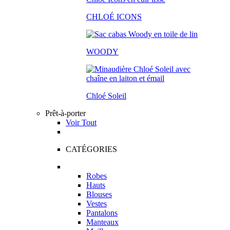
CHLOÉ ICONS
WOODY
Chloé Soleil
Prêt-à-porter
Voir Tout
CATÉGORIES
Robes
Hauts
Blouses
Vestes
Pantalons
Manteaux