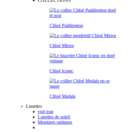
COLLECTIONS
Chloé Paddington
Chloé Mirror
Chloé Iconic
Chloé Medals
Lunettes
voir tout
Lunettes de soleil
Montures optiques