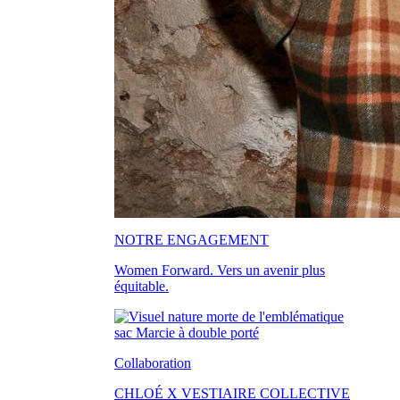
NOTRE ENGAGEMENT
Women Forward. Vers un avenir plus
équitable.
Collaboration
CHLOÉ X VESTIAIRE COLLECTIVE