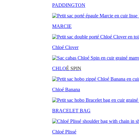
PADDINGTON
MARCIE
Chloé Clover
CHLO
É SPIN
Chloé Banana
BRACELET BAG
Chloé Plissé