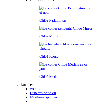
COLLECTIONS
Chloé Paddington
Chloé Mirror
Chloé Iconic
Chloé Medals
Lunettes
voir tout
Lunettes de soleil
Montures optiques