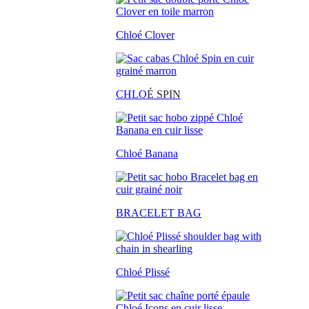
Chloé Clover
CHLO
É SPIN
Chloé Banana
BRACELET BAG
Chloé Plissé