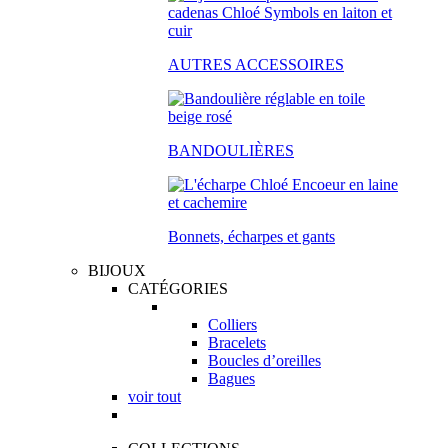
AUTRES ACCESSOIRES
BANDOULIÈRES
Bonnets, écharpes et gants
BIJOUX
CATÉGORIES
Colliers
Bracelets
Boucles d’oreilles
Bagues
voir tout