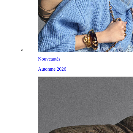
Nouveautés
Automne 2026