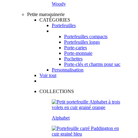
Woody
Petite maroquinerie
CATÉGORIES
Portefeuilles
Portefeuilles compacts
Portefeuilles longs
Porte-cartes
Porte-monnaie
Pochettes
Porte-clés et charms pour sac
Personnalisation
Voir tout
COLLECTIONS
Alphabet