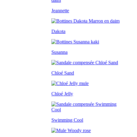
Jeannette
Dakota
Susanna
Chloé Sand
Chloé Jelly
Swimming Cool