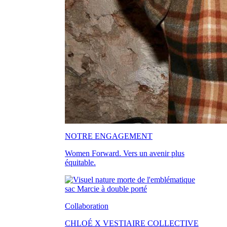
NOTRE ENGAGEMENT
Women Forward. Vers un avenir plus
équitable.
Collaboration
CHLOÉ X VESTIAIRE COLLECTIVE