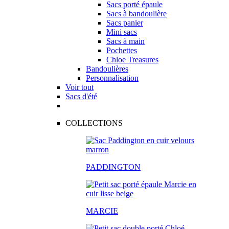
Sacs porté épaule
Sacs à bandoulière
Sacs panier
Mini sacs
Sacs à main
Pochettes
Chloe Treasures
Bandoulières
Personnalisation
Voir tout
Sacs d'été
COLLECTIONS
PADDINGTON
MARCIE