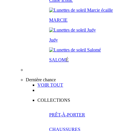
Chloé Iconic
MARCIE
Judy
SALOM
É
Dernière chance
VOIR TOUT
COLLECTIONS
PRÊT-À-PORTER
CHAUSSURES