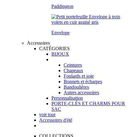
Paddington
Envelope
Accessoires
CATÉGORIES
BIJOUX
Ceintures
Chapeaux
Foulards et soie
Bonnets et écharpes
Bandoulières
Autres accessoires
Personnalisation
PORTE-CLÉS ET CHARMS POUR
SAC
voir tout
Accessoires d'été
COLLECTIONS