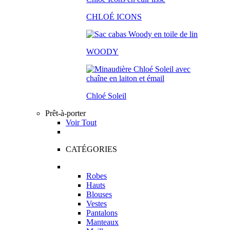
CHLOÉ ICONS
WOODY
Chloé Soleil
Prêt-à-porter
Voir Tout
CATÉGORIES
Robes
Hauts
Blouses
Vestes
Pantalons
Manteaux