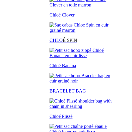
Chloé Clover
CHLO
É SPIN
Chloé Banana
BRACELET BAG
Chloé Plissé