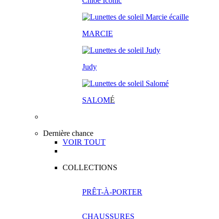
Chloé Iconic
MARCIE
Judy
SALOM
É
Dernière chance
VOIR TOUT
COLLECTIONS
PRÊT-À-PORTER
CHAUSSURES