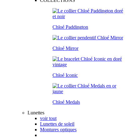
COLLECTIONS
Chloé Paddington
Chloé Mirror
Chloé Iconic
Chloé Medals
Lunettes
voir tout
Lunettes de soleil
Montures optiques