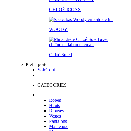
CHLOÉ ICONS
WOODY
Chloé Soleil
Prêt-à-porter
Voir Tout
CATÉGORIES
Robes
Hauts
Blouses
Vestes
Pantalons
Manteaux