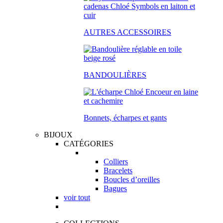
AUTRES ACCESSOIRES
BANDOULIÈRES
Bonnets, écharpes et gants
BIJOUX
CATÉGORIES
Colliers
Bracelets
Boucles d’oreilles
Bagues
voir tout