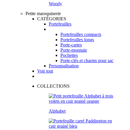
Woody
Petite maroquinerie
CATÉGORIES
Portefeuilles
Portefeuilles compacts
Portefeuilles longs
Porte-cartes
Porte-monnaie
Pochettes
Porte-clés et charms pour sac
Personnalisation
Voir tout
COLLECTIONS
Alphabet