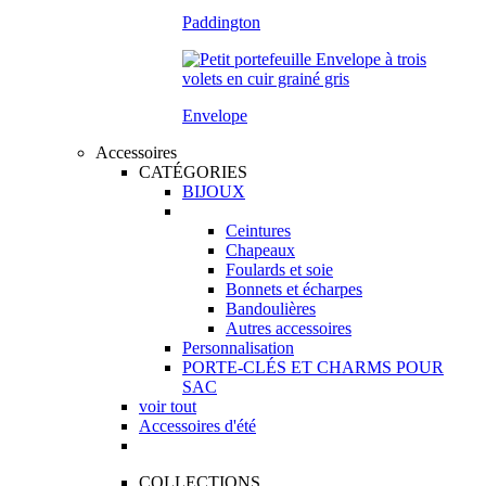
Paddington
Envelope
Accessoires
CATÉGORIES
BIJOUX
Ceintures
Chapeaux
Foulards et soie
Bonnets et écharpes
Bandoulières
Autres accessoires
Personnalisation
PORTE-CLÉS ET CHARMS POUR
SAC
voir tout
Accessoires d'été
COLLECTIONS