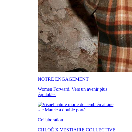
NOTRE ENGAGEMENT
Women Forward. Vers un avenir plus
équitable.
Collaboration
CHLOÉ X VESTIAIRE COLLECTIVE