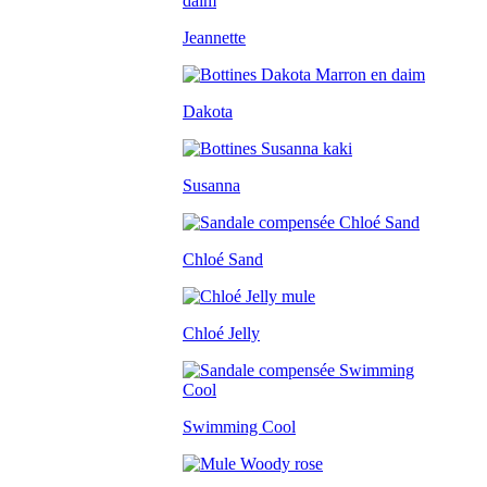
Jeannette
Dakota
Susanna
Chloé Sand
Chloé Jelly
Swimming Cool