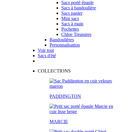
Sacs porté épaule
Sacs à bandoulière
Sacs panier
Mini sacs
Sacs à main
Pochettes
Chloe Treasures
Bandoulières
Personnalisation
Voir tout
Sacs d'été
COLLECTIONS
PADDINGTON
MARCIE