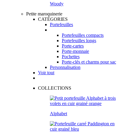
Woody
Petite maroquinerie
CATÉGORIES
Portefeuilles
Portefeuilles compacts
Portefeuilles longs
Porte-cartes
Porte-monnaie
Pochettes
Porte-clés et charms pour sac
Personnalisation
Voir tout
COLLECTIONS
Alphabet