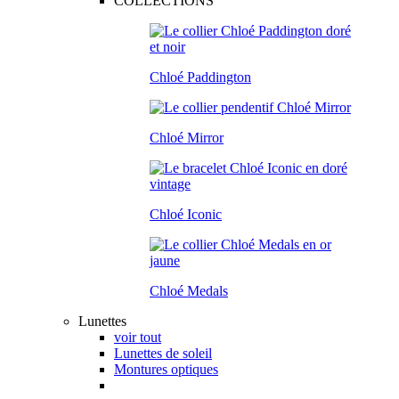
COLLECTIONS
Chloé Paddington
Chloé Mirror
Chloé Iconic
Chloé Medals
Lunettes
voir tout
Lunettes de soleil
Montures optiques