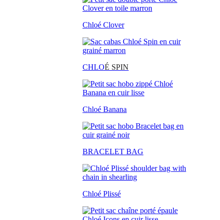
Chloé Clover
CHLO
É SPIN
Chloé Banana
BRACELET BAG
Chloé Plissé