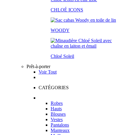
CHLOÉ ICONS
WOODY
Chloé Soleil
Prêt-à-porter
Voir Tout
CATÉGORIES
Robes
Hauts
Blouses
Vestes
Pantalons
Manteaux