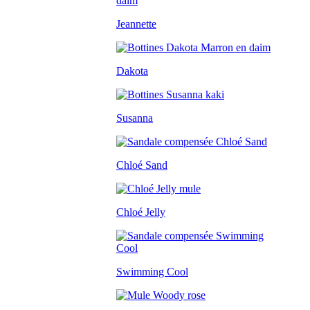
Jeannette
Dakota
Susanna
Chloé Sand
Chloé Jelly
Swimming Cool