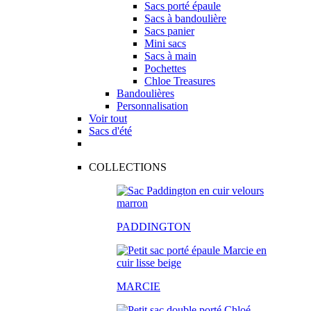
Sacs porté épaule
Sacs à bandoulière
Sacs panier
Mini sacs
Sacs à main
Pochettes
Chloe Treasures
Bandoulières
Personnalisation
Voir tout
Sacs d'été
COLLECTIONS
PADDINGTON
MARCIE