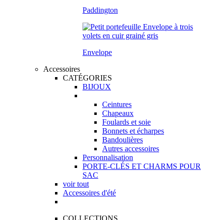
Paddington
Envelope
Accessoires
CATÉGORIES
BIJOUX
Ceintures
Chapeaux
Foulards et soie
Bonnets et écharpes
Bandoulières
Autres accessoires
Personnalisation
PORTE-CLÉS ET CHARMS POUR
SAC
voir tout
Accessoires d'été
COLLECTIONS