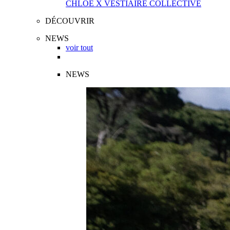
CHLOÉ X VESTIAIRE COLLECTIVE
DÉCOUVRIR
NEWS
voir tout
NEWS