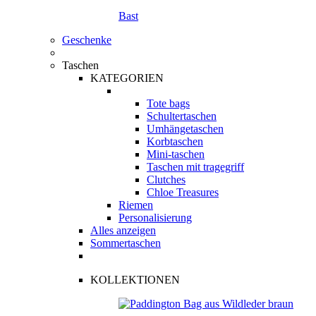
Bast
Geschenke
Taschen
KATEGORIEN
Tote bags
Schultertaschen
Umhängetaschen
Korbtaschen
Mini-taschen
Taschen mit tragegriff
Clutches
Chloe Treasures
Riemen
Personalisierung
Alles anzeigen
Sommertaschen
KOLLEKTIONEN