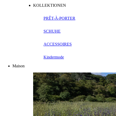
KOLLEKTIONEN
PRÊT-À-PORTER
SCHUHE
ACCESSOIRES
Kindermode
Maison