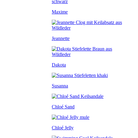
Maxime
Jeannette
Dakota
Susanna
Chloé Sand
Chloé Jelly