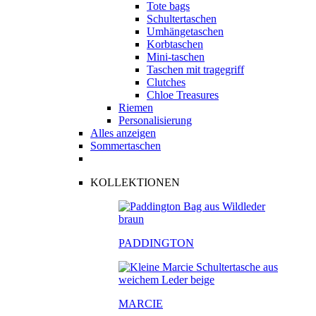
Tote bags
Schultertaschen
Umhängetaschen
Korbtaschen
Mini-taschen
Taschen mit tragegriff
Clutches
Chloe Treasures
Riemen
Personalisierung
Alles anzeigen
Sommertaschen
KOLLEKTIONEN
PADDINGTON
MARCIE