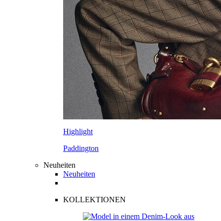
Highlight
Paddington
Neuheiten
Neuheiten
KOLLEKTIONEN