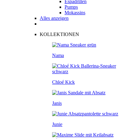
Espadrillen
Pumps
Mokassins
Alles anzeigen
KOLLEKTIONEN
Nama
Chloé Kick
Janis
Junie