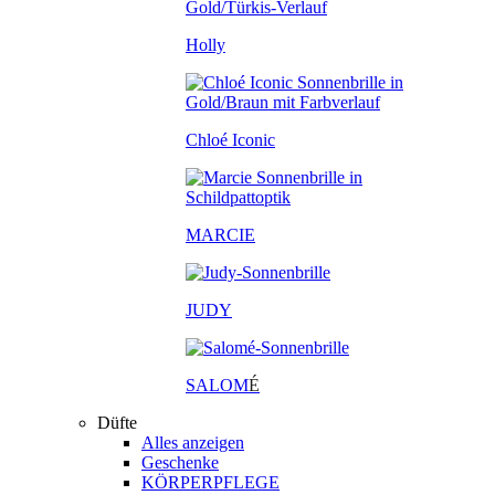
Holly
Chloé Iconic
MARCIE
JUDY
SALOM
É
Düfte
Alles anzeigen
Geschenke
KÖRPERPFLEGE