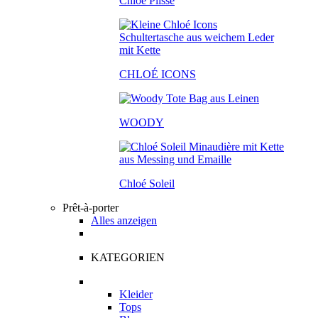
Chloé Plissé
CHLOÉ ICONS
WOODY
Chloé Soleil
Prêt-à-porter
Alles anzeigen
KATEGORIEN
Kleider
Tops