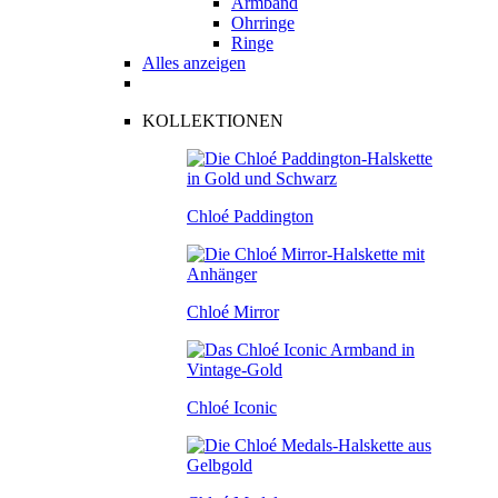
Armband
Ohrringe
Ringe
Alles anzeigen
KOLLEKTIONEN
Chloé Paddington
Chloé Mirror
Chloé Iconic