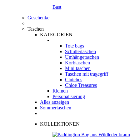
Bast
Geschenke
Taschen
KATEGORIEN
Tote bags
Schultertaschen
Umhängetaschen
Korbtaschen
Mini-taschen
Taschen mit tragegriff
Clutches
Chloe Treasures
Riemen
Personalisierung
Alles anzeigen
Sommertaschen
KOLLEKTIONEN