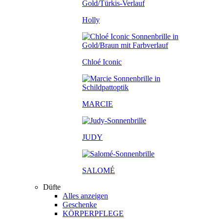
Holly
Chloé Iconic
MARCIE
JUDY
SALOM
É
Düfte
Alles anzeigen
Geschenke
KÖRPERPFLEGE