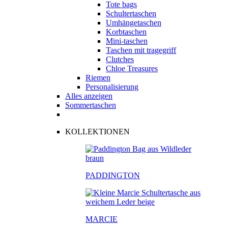
Tote bags
Schultertaschen
Umhängetaschen
Korbtaschen
Mini-taschen
Taschen mit tragegriff
Clutches
Chloe Treasures
Riemen
Personalisierung
Alles anzeigen
Sommertaschen
KOLLEKTIONEN
PADDINGTON
MARCIE