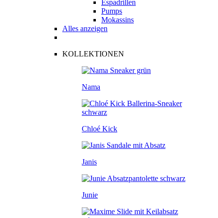
Espadrillen
Pumps
Mokassins
Alles anzeigen
KOLLEKTIONEN
Nama
Chloé Kick
Janis
Junie