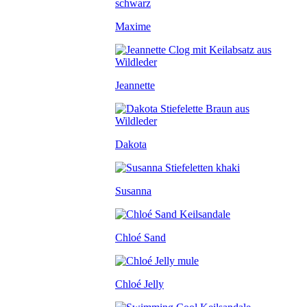
Maxime
Jeannette
Dakota
Susanna
Chloé Sand
Chloé Jelly