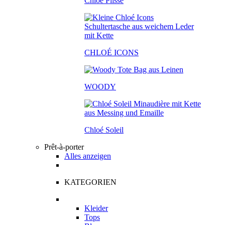
Chloé Plissé
CHLOÉ ICONS
WOODY
Chloé Soleil
Prêt-à-porter
Alles anzeigen
KATEGORIEN
Kleider
Tops