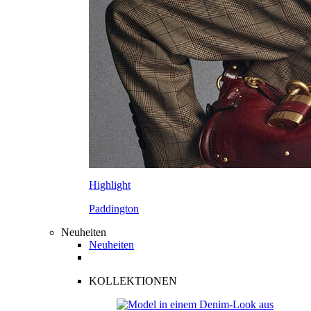
Highlight
Paddington
Neuheiten
Neuheiten
KOLLEKTIONEN