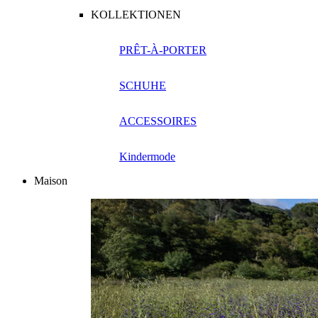
KOLLEKTIONEN
PRÊT-À-PORTER
SCHUHE
ACCESSOIRES
Kindermode
Maison