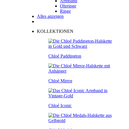
Armband
Ohrringe
Ringe
Alles anzeigen
KOLLEKTIONEN
Chloé Paddington
Chloé Mirror
Chloé Iconic