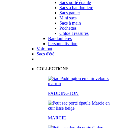
Sacs porté épaule
Sacs à bandoulière
Sacs panier
Mini sacs
Sacs à main
Pochettes
Chloe Treasures
Bandoulières
Personnalisation
Voir tout
Sacs d'été
COLLECTIONS
PADDINGTON
MARCIE