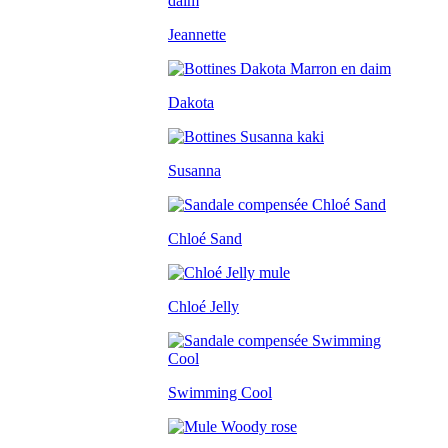
Jeannette
Dakota
Susanna
Chloé Sand
Chloé Jelly
Swimming Cool