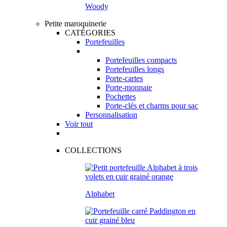
Woody
Petite maroquinerie
CATÉGORIES
Portefeuilles
Portefeuilles compacts
Portefeuilles longs
Porte-cartes
Porte-monnaie
Pochettes
Porte-clés et charms pour sac
Personnalisation
Voir tout
COLLECTIONS
Alphabet