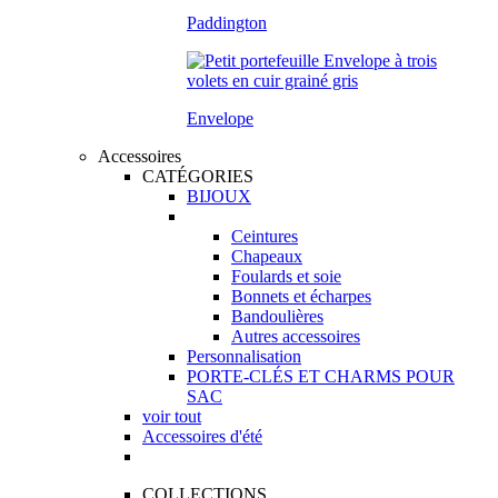
Paddington
Envelope
Accessoires
CATÉGORIES
BIJOUX
Ceintures
Chapeaux
Foulards et soie
Bonnets et écharpes
Bandoulières
Autres accessoires
Personnalisation
PORTE-CLÉS ET CHARMS POUR
SAC
voir tout
Accessoires d'été
COLLECTIONS