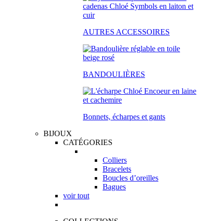
AUTRES ACCESSOIRES
BANDOULIÈRES
Bonnets, écharpes et gants
BIJOUX
CATÉGORIES
Colliers
Bracelets
Boucles d’oreilles
Bagues
voir tout