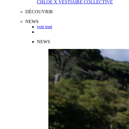
CHLOÉ X VESTIAIRE COLLECTIVE
DÉCOUVRIR
NEWS
voir tout
NEWS