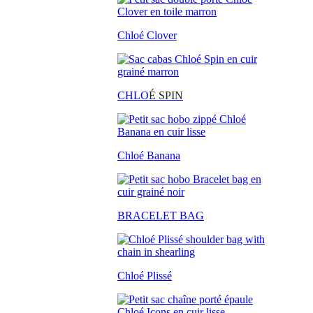
Chloé Clover
CHLO
É SPIN
Chloé Banana
BRACELET BAG
Chloé Plissé