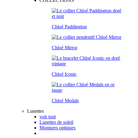
COLLECTIONS
Chloé Paddington
Chloé Mirror
Chloé Iconic
Chloé Medals
Lunettes
voir tout
Lunettes de soleil
Montures optiques