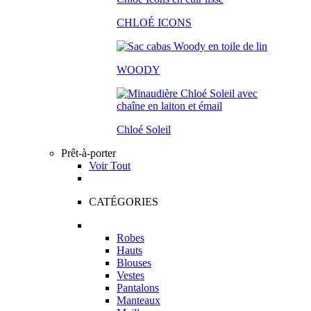
CHLOÉ ICONS
WOODY
Chloé Soleil
Prêt-à-porter
Voir Tout
CATÉGORIES
Robes
Hauts
Blouses
Vestes
Pantalons
Manteaux