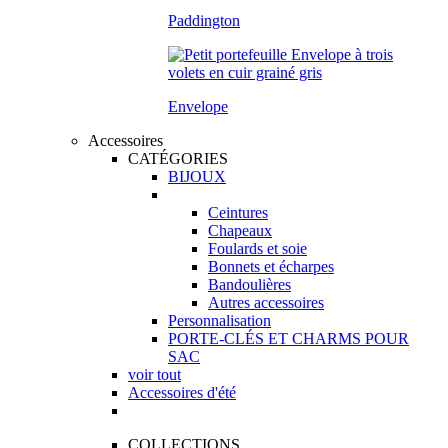
Paddington
Envelope
Accessoires
CATÉGORIES
BIJOUX
Ceintures
Chapeaux
Foulards et soie
Bonnets et écharpes
Bandoulières
Autres accessoires
Personnalisation
PORTE-CLÉS ET CHARMS POUR
SAC
voir tout
Accessoires d'été
COLLECTIONS