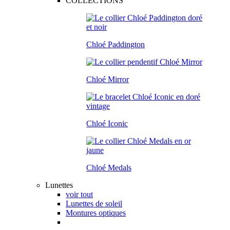
COLLECTIONS
Chloé Paddington
Chloé Mirror
Chloé Iconic
Chloé Medals
Lunettes
voir tout
Lunettes de soleil
Montures optiques