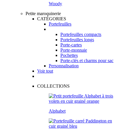
Woody
Petite maroquinerie
CATÉGORIES
Portefeuilles
Portefeuilles compacts
Portefeuilles longs
Porte-cartes
Porte-monnaie
Pochettes
Porte-clés et charms pour sac
Personnalisation
Voir tout
COLLECTIONS
Alphabet