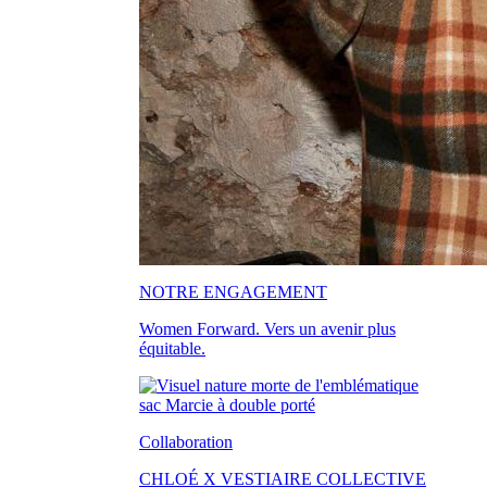
NOTRE ENGAGEMENT
Women Forward. Vers un avenir plus
équitable.
Collaboration
CHLOÉ X VESTIAIRE COLLECTIVE