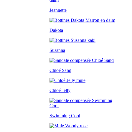
Jeannette
Dakota
Susanna
Chloé Sand
Chloé Jelly
Swimming Cool