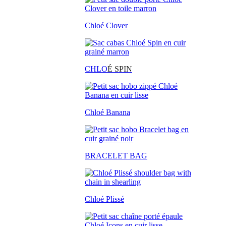
Chloé Clover
CHLO
É SPIN
Chloé Banana
BRACELET BAG
Chloé Plissé