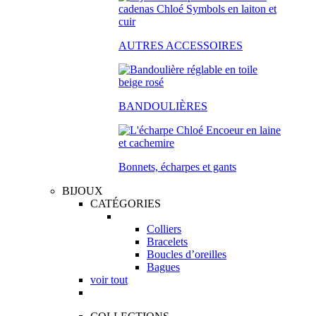
AUTRES ACCESSOIRES
BANDOULIÈRES
Bonnets, écharpes et gants
BIJOUX
CATÉGORIES
Colliers
Bracelets
Boucles d’oreilles
Bagues
voir tout