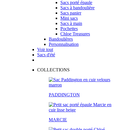
Sacs porté épaule
Sacs à bandoulière
Sacs panier
Mini sacs
Sacs à main
Pochettes
Chloe Treasures
Bandoulières
Personnalisation
Voir tout
Sacs d'été
COLLECTIONS
PADDINGTON
MARCIE