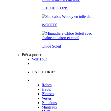
CHLOÉ ICONS
WOODY
Chloé Soleil
Prêt-à-porter
Voir Tout
CATÉGORIES
Robes
Hauts
Blouses
Vestes
Pantalons
Manteaux