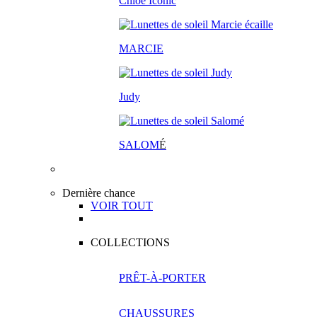
Chloé Iconic
MARCIE
Judy
SALOM
É
Dernière chance
VOIR TOUT
COLLECTIONS
PRÊT-À-PORTER
CHAUSSURES