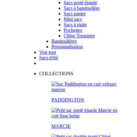
Sacs porté épaule
Sacs à bandoulière
Sacs panier
Mini sacs
Sacs à main
Pochettes
Chloe Treasures
Bandoulières
Personnalisation
Voir tout
Sacs d'été
COLLECTIONS
PADDINGTON
MARCIE