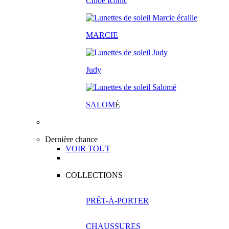
Chloé Iconic
MARCIE
Judy
SALOM
É
Dernière chance
VOIR TOUT
COLLECTIONS
PRÊT-À-PORTER
CHAUSSURES