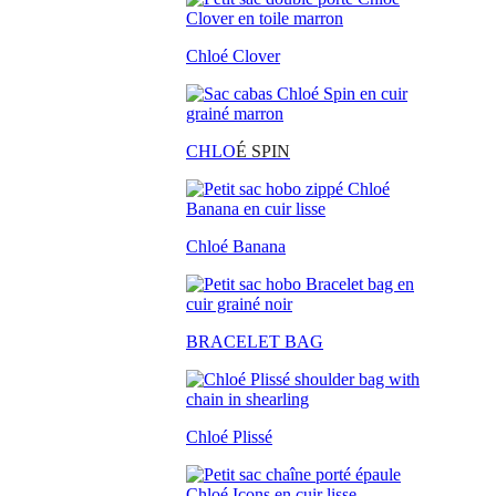
Chloé Clover
CHLO
É SPIN
Chloé Banana
BRACELET BAG
Chloé Plissé