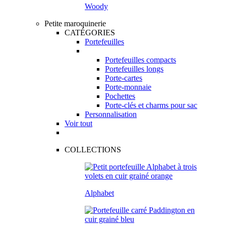
Woody
Petite maroquinerie
CATÉGORIES
Portefeuilles
Portefeuilles compacts
Portefeuilles longs
Porte-cartes
Porte-monnaie
Pochettes
Porte-clés et charms pour sac
Personnalisation
Voir tout
COLLECTIONS
Alphabet