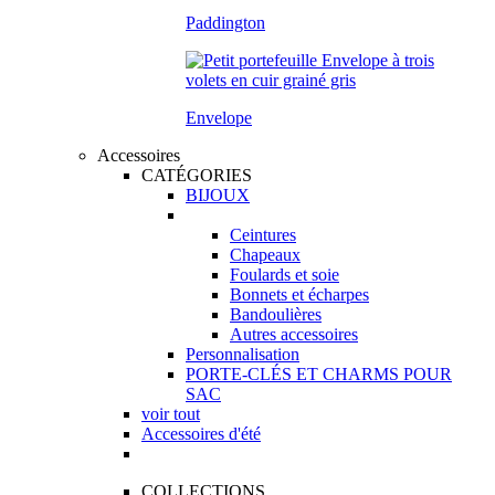
Paddington
Envelope
Accessoires
CATÉGORIES
BIJOUX
Ceintures
Chapeaux
Foulards et soie
Bonnets et écharpes
Bandoulières
Autres accessoires
Personnalisation
PORTE-CLÉS ET CHARMS POUR
SAC
voir tout
Accessoires d'été
COLLECTIONS