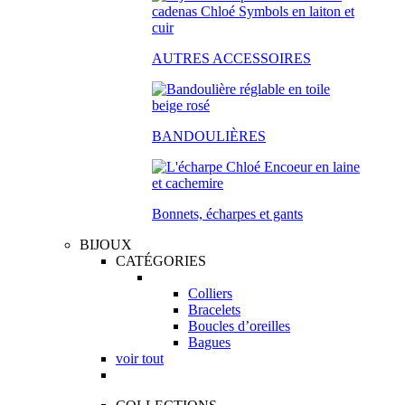
AUTRES ACCESSOIRES
BANDOULIÈRES
Bonnets, écharpes et gants
BIJOUX
CATÉGORIES
Colliers
Bracelets
Boucles d’oreilles
Bagues
voir tout