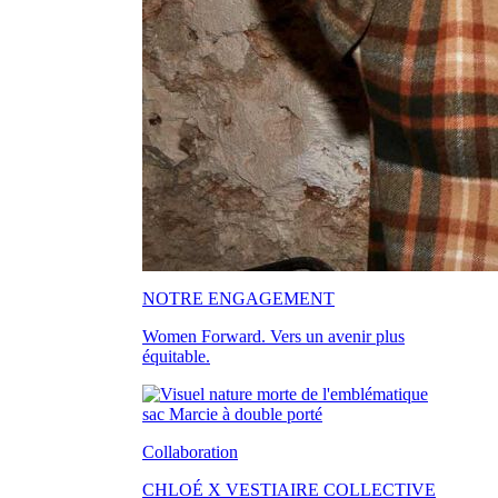
NOTRE ENGAGEMENT
Women Forward. Vers un avenir plus
équitable.
Collaboration
CHLOÉ X VESTIAIRE COLLECTIVE