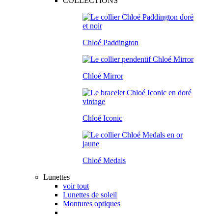
COLLECTIONS
Chloé Paddington
Chloé Mirror
Chloé Iconic
Chloé Medals
Lunettes
voir tout
Lunettes de soleil
Montures optiques