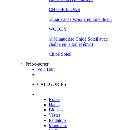
CHLOÉ ICONS
WOODY
Chloé Soleil
Prêt-à-porter
Voir Tout
CATÉGORIES
Robes
Hauts
Blouses
Vestes
Pantalons
Manteaux