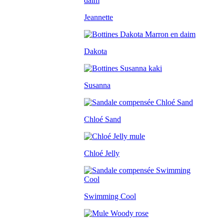
Jeannette
Dakota
Susanna
Chloé Sand
Chloé Jelly
Swimming Cool