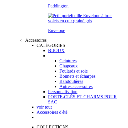
Paddington
Envelope
Accessoires
CATÉGORIES
BIJOUX
Ceintures
Chapeaux
Foulards et soie
Bonnets et écharpes
Bandoulières
Autres accessoires
Personnalisation
PORTE-CLÉS ET CHARMS POUR
SAC
voir tout
Accessoires d'été
COLLECTIONS