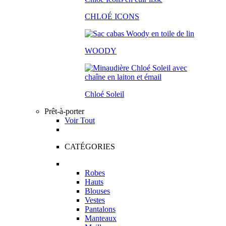
CHLOÉ ICONS
WOODY
Chloé Soleil
Prêt-à-porter
Voir Tout
CATÉGORIES
Robes
Hauts
Blouses
Vestes
Pantalons
Manteaux