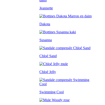
Jeannette
Dakota
Susanna
Chloé Sand
Chloé Jelly
Swimming Cool