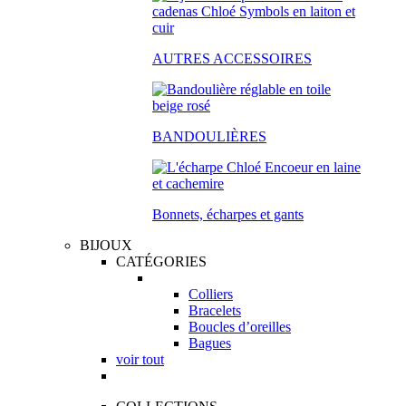
AUTRES ACCESSOIRES
BANDOULIÈRES
Bonnets, écharpes et gants
BIJOUX
CATÉGORIES
Colliers
Bracelets
Boucles d’oreilles
Bagues
voir tout