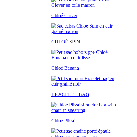
Chloé Clover
CHLO
É SPIN
Chloé Banana
BRACELET BAG
Chloé Plissé