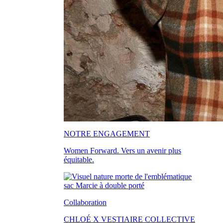
NOTRE ENGAGEMENT
Women Forward. Vers un avenir plus
équitable.
Collaboration
CHLOÉ X VESTIAIRE COLLECTIVE