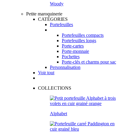
Woody
Petite maroquinerie
CATÉGORIES
Portefeuilles
Portefeuilles compacts
Portefeuilles longs
Porte-cartes
Porte-monnaie
Pochettes
Porte-clés et charms pour sac
Personnalisation
Voir tout
COLLECTIONS
Alphabet