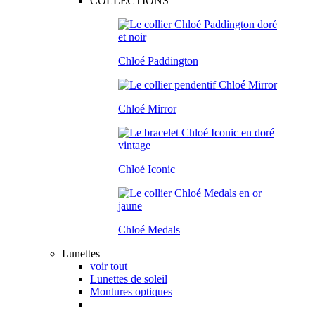
COLLECTIONS
Chloé Paddington
Chloé Mirror
Chloé Iconic
Chloé Medals
Lunettes
voir tout
Lunettes de soleil
Montures optiques