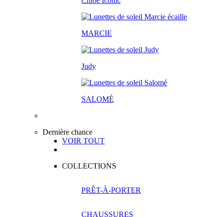
Chloé Iconic
MARCIE
Judy
SALOM
É
Dernière chance
VOIR TOUT
COLLECTIONS
PRÊT-À-PORTER
CHAUSSURES