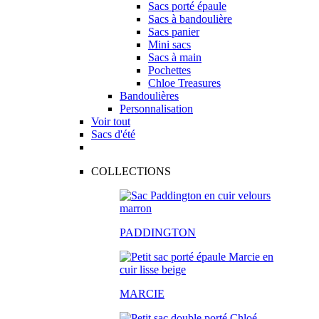
Sacs porté épaule
Sacs à bandoulière
Sacs panier
Mini sacs
Sacs à main
Pochettes
Chloe Treasures
Bandoulières
Personnalisation
Voir tout
Sacs d'été
COLLECTIONS
PADDINGTON
MARCIE