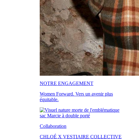
NOTRE ENGAGEMENT
Women Forward. Vers un avenir plus
équitable.
Collaboration
CHLOÉ X VESTIAIRE COLLECTIVE