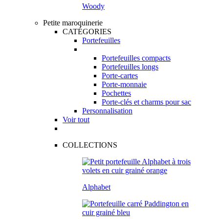
Woody
Petite maroquinerie
CATÉGORIES
Portefeuilles
Portefeuilles compacts
Portefeuilles longs
Porte-cartes
Porte-monnaie
Pochettes
Porte-clés et charms pour sac
Personnalisation
Voir tout
COLLECTIONS
Alphabet