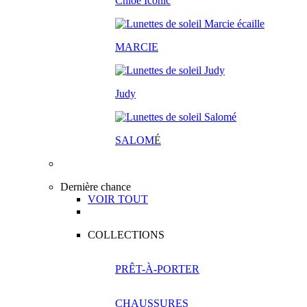
Chloé Iconic
MARCIE
Judy
SALOM
É
Dernière chance
VOIR TOUT
COLLECTIONS
PRÊT-À-PORTER
CHAUSSURES