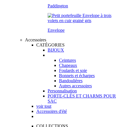
Paddington
Envelope
Accessoires
CATÉGORIES
BIJOUX
Ceintures
Chapeaux
Foulards et soie
Bonnets et écharpes
Bandoulières
Autres accessoires
Personnalisation
PORTE-CLÉS ET CHARMS POUR
SAC
voir tout
Accessoires d'été
COLLECTIONS