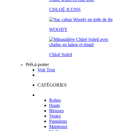
CHLOÉ ICONS
WOODY
Chloé Soleil
Prêt-à-porter
Voir Tout
CATÉGORIES
Robes
Hauts
Blouses
Vestes
Pantalons
Manteaux