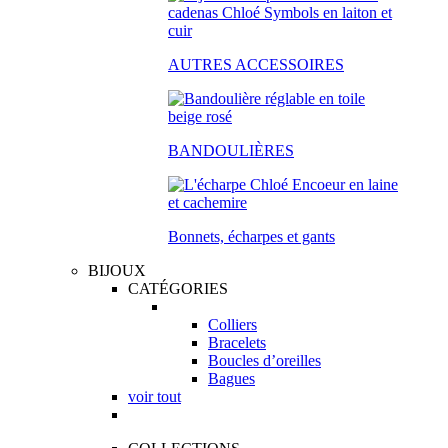
AUTRES ACCESSOIRES
BANDOULIÈRES
Bonnets, écharpes et gants
BIJOUX
CATÉGORIES
Colliers
Bracelets
Boucles d’oreilles
Bagues
voir tout