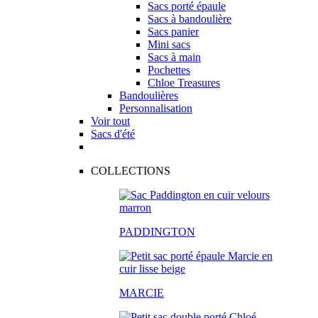
Sacs porté épaule
Sacs à bandoulière
Sacs panier
Mini sacs
Sacs à main
Pochettes
Chloe Treasures
Bandoulières
Personnalisation
Voir tout
Sacs d'été
COLLECTIONS
PADDINGTON
MARCIE