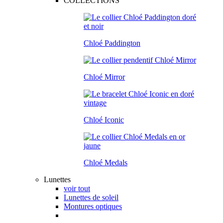
COLLECTIONS
Chloé Paddington
Chloé Mirror
Chloé Iconic
Chloé Medals
Lunettes
voir tout
Lunettes de soleil
Montures optiques