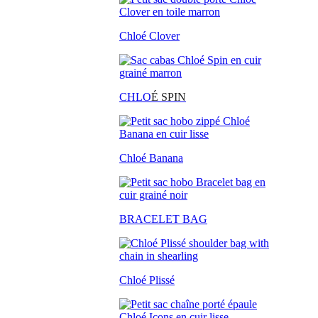
Chloé Clover
CHLO
É SPIN
Chloé Banana
BRACELET BAG
Chloé Plissé