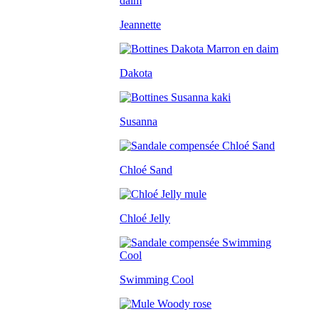
Jeannette
Dakota
Susanna
Chloé Sand
Chloé Jelly
Swimming Cool