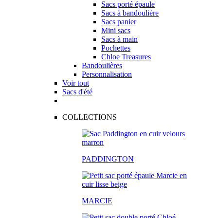
Sacs porté épaule
Sacs à bandoulière
Sacs panier
Mini sacs
Sacs à main
Pochettes
Chloe Treasures
Bandoulières
Personnalisation
Voir tout
Sacs d'été
COLLECTIONS
PADDINGTON
MARCIE