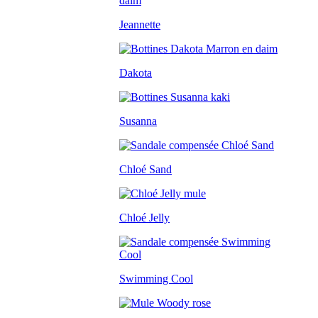
Jeannette
Dakota
Susanna
Chloé Sand
Chloé Jelly
Swimming Cool