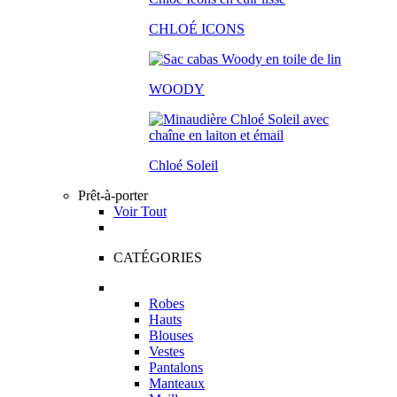
CHLOÉ ICONS
WOODY
Chloé Soleil
Prêt-à-porter
Voir Tout
CATÉGORIES
Robes
Hauts
Blouses
Vestes
Pantalons
Manteaux