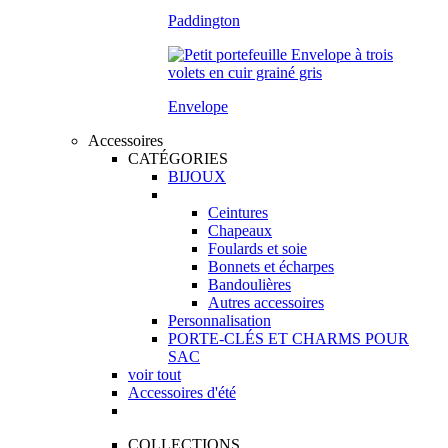
Paddington
Envelope
Accessoires
CATÉGORIES
BIJOUX
Ceintures
Chapeaux
Foulards et soie
Bonnets et écharpes
Bandoulières
Autres accessoires
Personnalisation
PORTE-CLÉS ET CHARMS POUR
SAC
voir tout
Accessoires d'été
COLLECTIONS