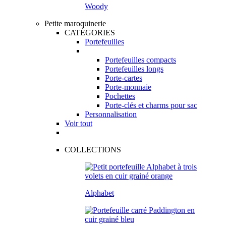
Woody
Petite maroquinerie
CATÉGORIES
Portefeuilles
Portefeuilles compacts
Portefeuilles longs
Porte-cartes
Porte-monnaie
Pochettes
Porte-clés et charms pour sac
Personnalisation
Voir tout
COLLECTIONS
Alphabet