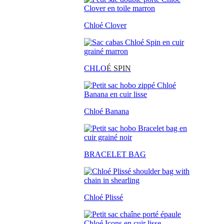
Chloé Clover
CHLO
É SPIN
Chloé Banana
BRACELET BAG
Chloé Plissé