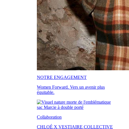
NOTRE ENGAGEMENT
Women Forward. Vers un avenir plus
équitable.
Collaboration
CHLOÉ X VESTIAIRE COLLECTIVE