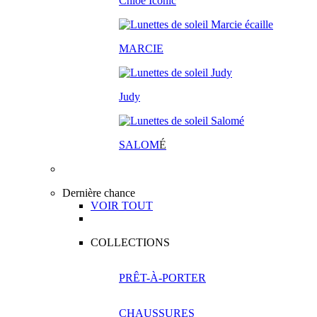
Chloé Iconic
MARCIE
Judy
SALOM
É
Dernière chance
VOIR TOUT
COLLECTIONS
PRÊT-À-PORTER
CHAUSSURES