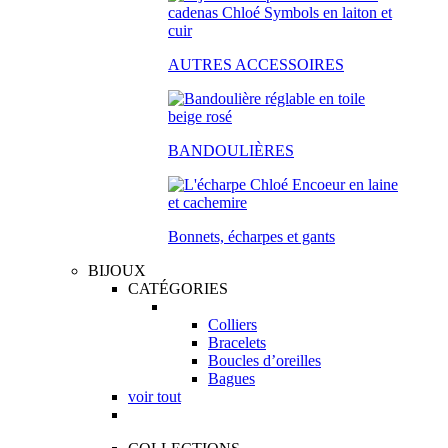
AUTRES ACCESSOIRES
BANDOULIÈRES
Bonnets, écharpes et gants
BIJOUX
CATÉGORIES
Colliers
Bracelets
Boucles d’oreilles
Bagues
voir tout