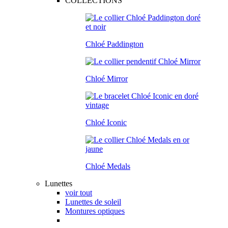
COLLECTIONS
Chloé Paddington
Chloé Mirror
Chloé Iconic
Chloé Medals
Lunettes
voir tout
Lunettes de soleil
Montures optiques