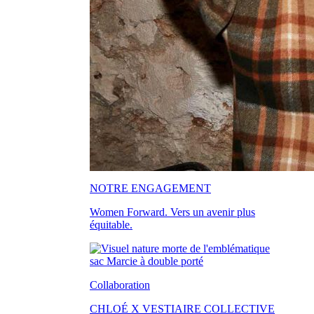
NOTRE ENGAGEMENT
Women Forward. Vers un avenir plus
équitable.
Collaboration
CHLOÉ X VESTIAIRE COLLECTIVE