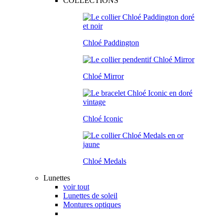
COLLECTIONS
Chloé Paddington
Chloé Mirror
Chloé Iconic
Chloé Medals
Lunettes
voir tout
Lunettes de soleil
Montures optiques