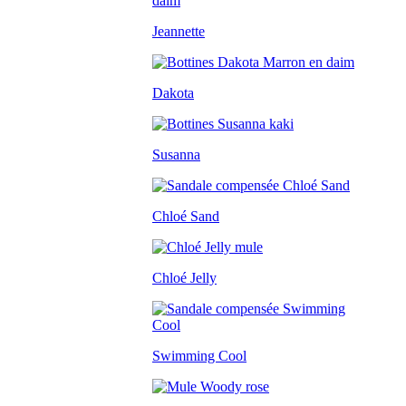
Jeannette
Dakota
Susanna
Chloé Sand
Chloé Jelly
Swimming Cool