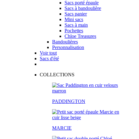
Sacs porté épaule
Sacs à bandoulière
Sacs panier
Mini sacs
Sacs à main
Pochettes
Chloe Treasures
Bandoulières
Personnalisation
Voir tout
Sacs d'été
COLLECTIONS
PADDINGTON
MARCIE