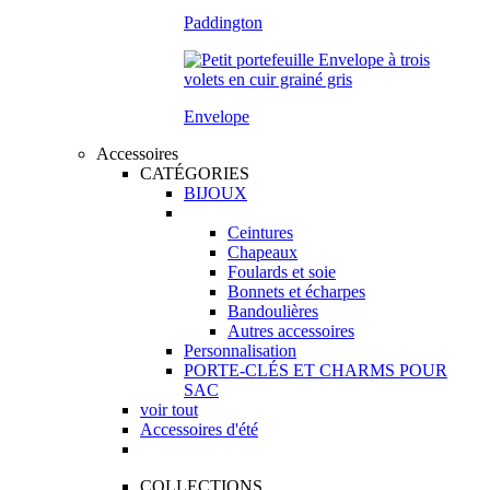
Paddington
Envelope
Accessoires
CATÉGORIES
BIJOUX
Ceintures
Chapeaux
Foulards et soie
Bonnets et écharpes
Bandoulières
Autres accessoires
Personnalisation
PORTE-CLÉS ET CHARMS POUR
SAC
voir tout
Accessoires d'été
COLLECTIONS