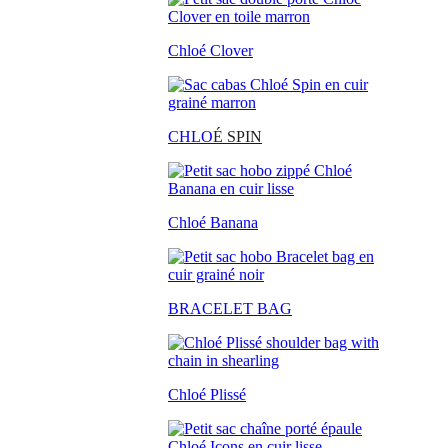
Chloé Clover
CHLO
É SPIN
Chloé Banana
BRACELET BAG
Chloé Plissé