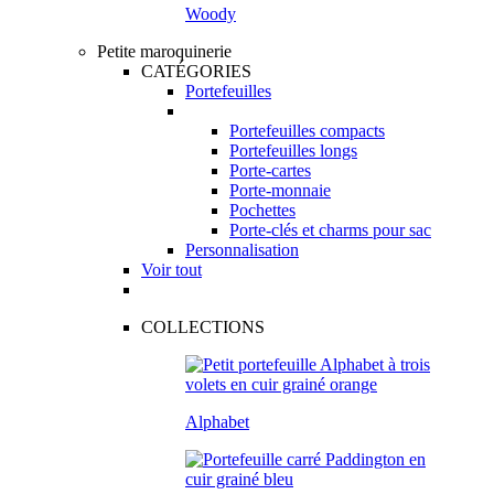
Woody
Petite maroquinerie
CATÉGORIES
Portefeuilles
Portefeuilles compacts
Portefeuilles longs
Porte-cartes
Porte-monnaie
Pochettes
Porte-clés et charms pour sac
Personnalisation
Voir tout
COLLECTIONS
Alphabet