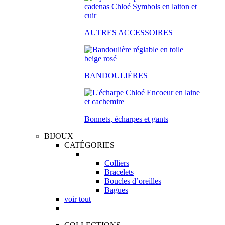
AUTRES ACCESSOIRES
BANDOULIÈRES
Bonnets, écharpes et gants
BIJOUX
CATÉGORIES
Colliers
Bracelets
Boucles d’oreilles
Bagues
voir tout