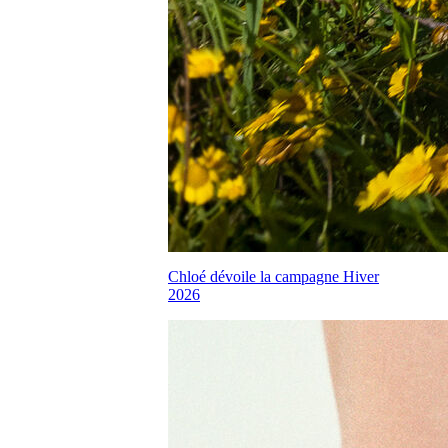
Chloé dévoile la campagne Hiver
2026