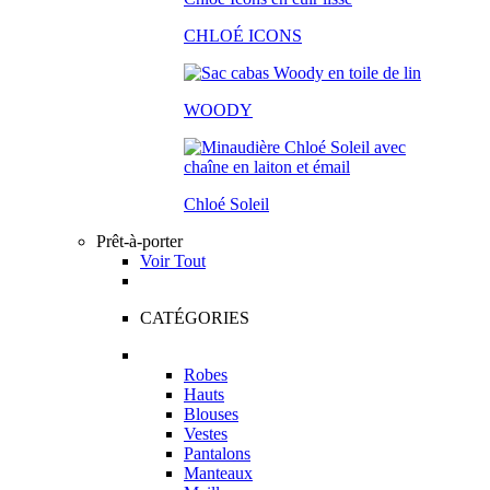
CHLOÉ ICONS
WOODY
Chloé Soleil
Prêt-à-porter
Voir Tout
CATÉGORIES
Robes
Hauts
Blouses
Vestes
Pantalons
Manteaux