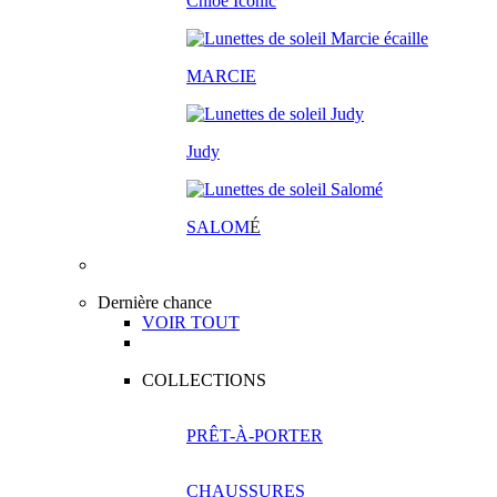
Chloé Iconic
MARCIE
Judy
SALOM
É
Dernière chance
VOIR TOUT
COLLECTIONS
PRÊT-À-PORTER
CHAUSSURES