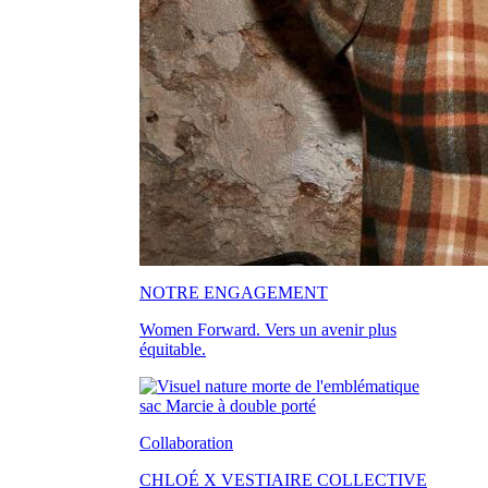
NOTRE ENGAGEMENT
Women Forward. Vers un avenir plus
équitable.
Collaboration
CHLOÉ X VESTIAIRE COLLECTIVE