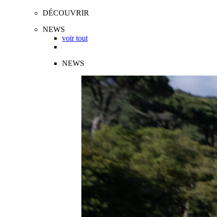
DÉCOUVRIR
NEWS
voir tout
NEWS