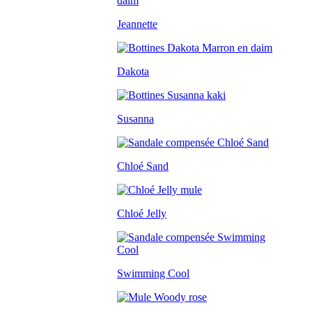
Jeannette
Dakota
Susanna
Chloé Sand
Chloé Jelly
Swimming Cool