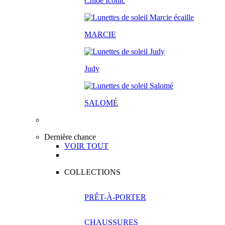
Chloé Iconic
MARCIE
Judy
SALOM
É
Dernière chance
VOIR TOUT
COLLECTIONS
PRÊT-À-PORTER
CHAUSSURES