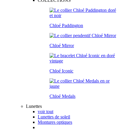
COLLECTIONS
Chloé Paddington
Chloé Mirror
Chloé Iconic
Chloé Medals
Lunettes
voir tout
Lunettes de soleil
Montures optiques