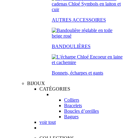
AUTRES ACCESSOIRES
BANDOULIÈRES
Bonnets, écharpes et gants
BIJOUX
CATÉGORIES
Colliers
Bracelets
Boucles d’oreilles
Bagues
voir tout