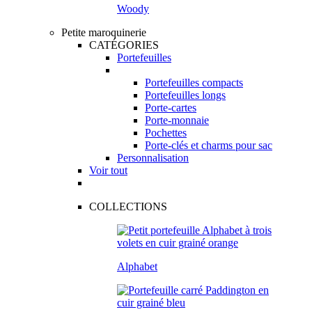
Woody
Petite maroquinerie
CATÉGORIES
Portefeuilles
Portefeuilles compacts
Portefeuilles longs
Porte-cartes
Porte-monnaie
Pochettes
Porte-clés et charms pour sac
Personnalisation
Voir tout
COLLECTIONS
Alphabet