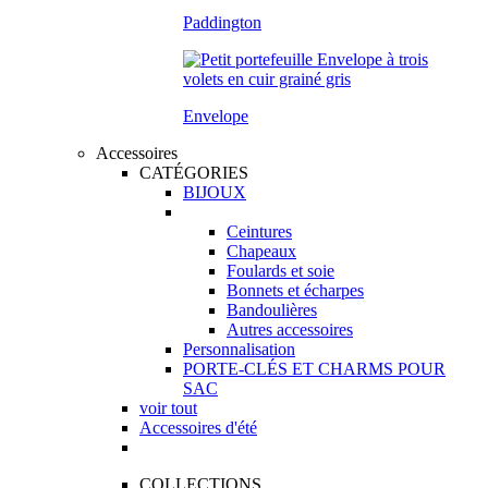
Paddington
Envelope
Accessoires
CATÉGORIES
BIJOUX
Ceintures
Chapeaux
Foulards et soie
Bonnets et écharpes
Bandoulières
Autres accessoires
Personnalisation
PORTE-CLÉS ET CHARMS POUR
SAC
voir tout
Accessoires d'été
COLLECTIONS