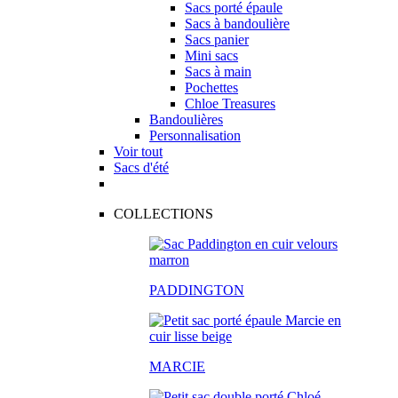
Sacs porté épaule
Sacs à bandoulière
Sacs panier
Mini sacs
Sacs à main
Pochettes
Chloe Treasures
Bandoulières
Personnalisation
Voir tout
Sacs d'été
COLLECTIONS
PADDINGTON
MARCIE