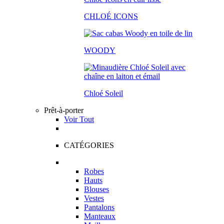
CHLOÉ ICONS
WOODY
Chloé Soleil
Prêt-à-porter
Voir Tout
CATÉGORIES
Robes
Hauts
Blouses
Vestes
Pantalons
Manteaux