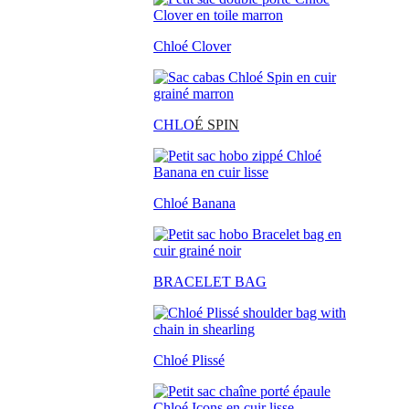
Chloé Clover
CHLO
É SPIN
Chloé Banana
BRACELET BAG
Chloé Plissé