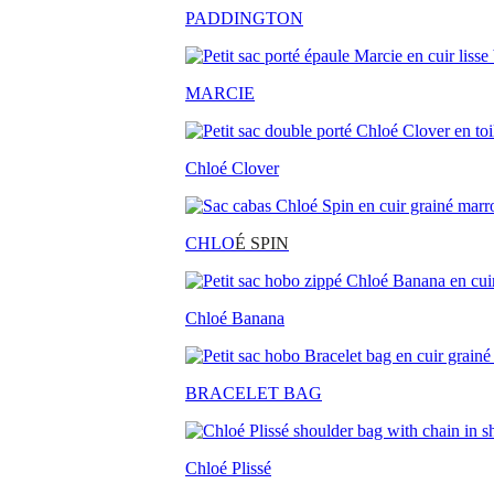
PADDINGTON
MARCIE
Chloé Clover
CHLO
É SPIN
Chloé Banana
BRACELET BAG
Chloé Plissé