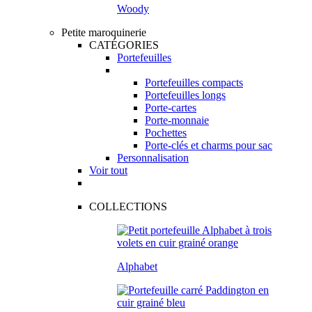
Woody
Petite maroquinerie
CATÉGORIES
Portefeuilles
Portefeuilles compacts
Portefeuilles longs
Porte-cartes
Porte-monnaie
Pochettes
Porte-clés et charms pour sac
Personnalisation
Voir tout
COLLECTIONS
Alphabet