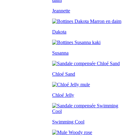
Jeannette
Dakota
Susanna
Chloé Sand
Chloé Jelly
Swimming Cool