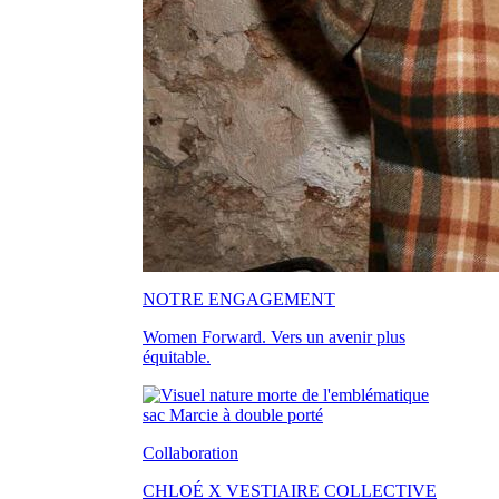
NOTRE ENGAGEMENT
Women Forward. Vers un avenir plus
équitable.
Collaboration
CHLOÉ X VESTIAIRE COLLECTIVE