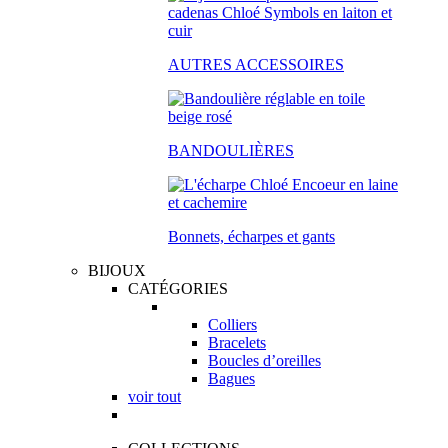
AUTRES ACCESSOIRES
BANDOULIÈRES
Bonnets, écharpes et gants
BIJOUX
CATÉGORIES
Colliers
Bracelets
Boucles d’oreilles
Bagues
voir tout