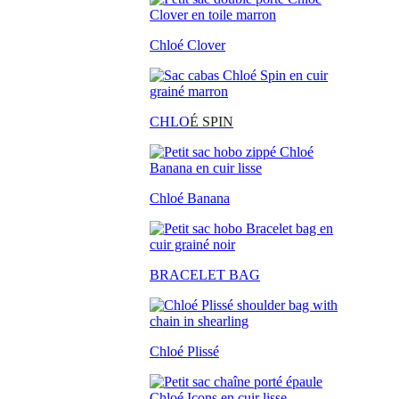
Chloé Clover
CHLO
É SPIN
Chloé Banana
BRACELET BAG
Chloé Plissé