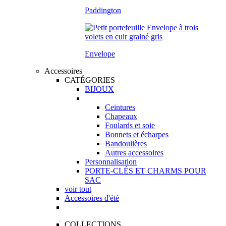
Paddington
Envelope
Accessoires
CATÉGORIES
BIJOUX
Ceintures
Chapeaux
Foulards et soie
Bonnets et écharpes
Bandoulières
Autres accessoires
Personnalisation
PORTE-CLÉS ET CHARMS POUR
SAC
voir tout
Accessoires d'été
COLLECTIONS