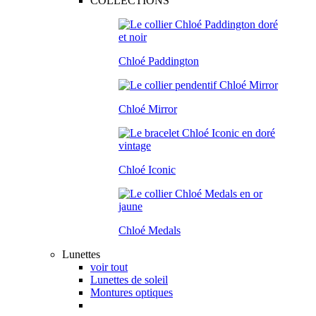
COLLECTIONS
Chloé Paddington
Chloé Mirror
Chloé Iconic
Chloé Medals
Lunettes
voir tout
Lunettes de soleil
Montures optiques