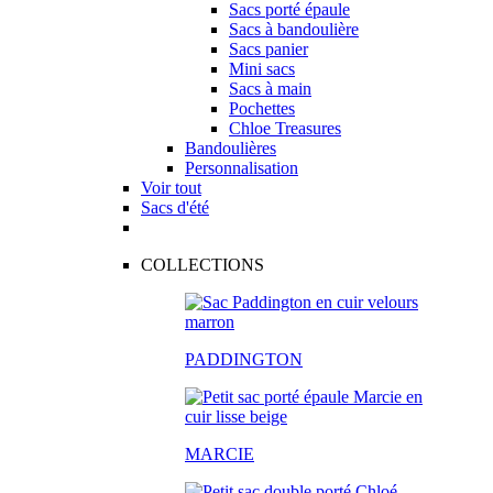
Sacs porté épaule
Sacs à bandoulière
Sacs panier
Mini sacs
Sacs à main
Pochettes
Chloe Treasures
Bandoulières
Personnalisation
Voir tout
Sacs d'été
COLLECTIONS
PADDINGTON
MARCIE