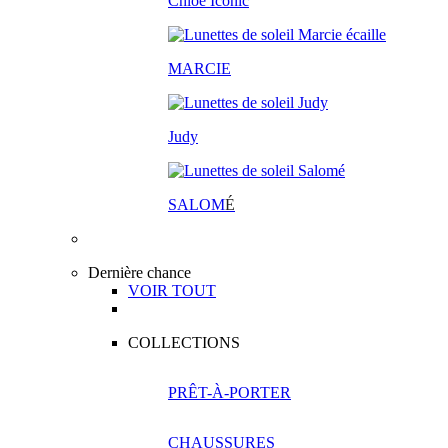
Chloé Iconic
MARCIE
Judy
SALOM
É
Dernière chance
VOIR TOUT
COLLECTIONS
PRÊT-À-PORTER
CHAUSSURES