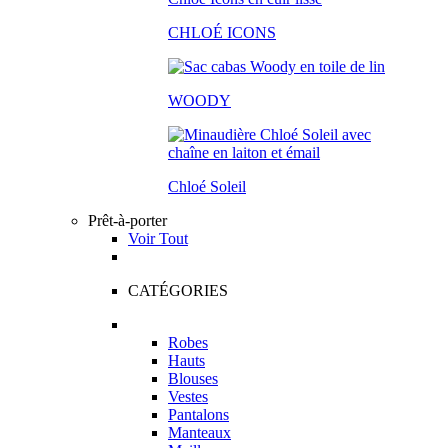
CHLOÉ ICONS
WOODY
Chloé Soleil
Prêt-à-porter
Voir Tout
CATÉGORIES
Robes
Hauts
Blouses
Vestes
Pantalons
Manteaux