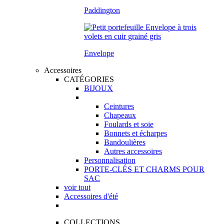
Paddington
Envelope
Accessoires
CATÉGORIES
BIJOUX
Ceintures
Chapeaux
Foulards et soie
Bonnets et écharpes
Bandoulières
Autres accessoires
Personnalisation
PORTE-CLÉS ET CHARMS POUR
SAC
voir tout
Accessoires d'été
COLLECTIONS