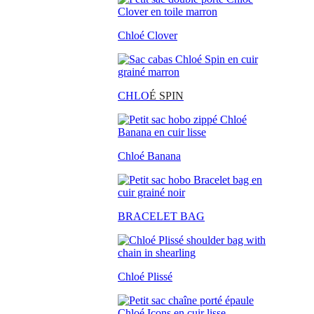
Chloé Clover
CHLO
É SPIN
Chloé Banana
BRACELET BAG
Chloé Plissé