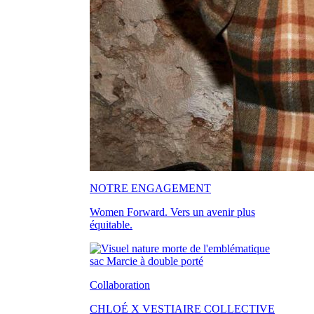
NOTRE ENGAGEMENT
Women Forward. Vers un avenir plus
équitable.
Collaboration
CHLOÉ X VESTIAIRE COLLECTIVE