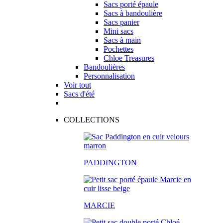
Sacs porté épaule
Sacs à bandoulière
Sacs panier
Mini sacs
Sacs à main
Pochettes
Chloe Treasures
Bandoulières
Personnalisation
Voir tout
Sacs d'été
COLLECTIONS
PADDINGTON
MARCIE