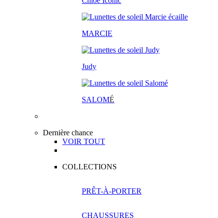
Chloé Iconic
MARCIE
Judy
SALOM
É
Dernière chance
VOIR TOUT
COLLECTIONS
PRÊT-À-PORTER
CHAUSSURES