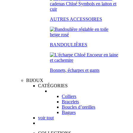
AUTRES ACCESSOIRES
BANDOULIÈRES
Bonnets, écharpes et gants
BIJOUX
CATÉGORIES
Colliers
Bracelets
Boucles d’oreilles
Bagues
voir tout