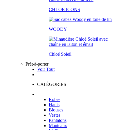
CHLOÉ ICONS
WOODY
Chloé Soleil
Prêt-à-porter
Voir Tout
CATÉGORIES
Robes
Hauts
Blouses
Vestes
Pantalons
Manteaux