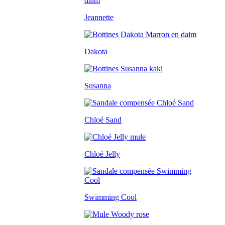
Jeannette
Dakota
Susanna
Chloé Sand
Chloé Jelly
Swimming Cool