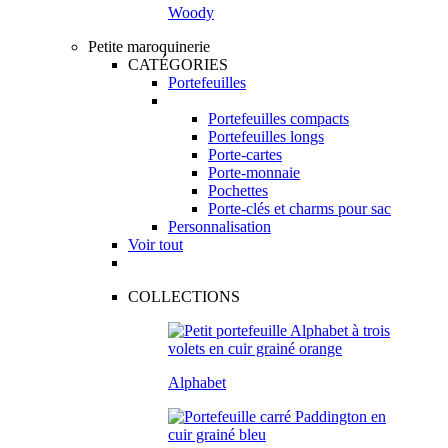
Woody
Petite maroquinerie
CATÉGORIES
Portefeuilles
Portefeuilles compacts
Portefeuilles longs
Porte-cartes
Porte-monnaie
Pochettes
Porte-clés et charms pour sac
Personnalisation
Voir tout
COLLECTIONS
Alphabet