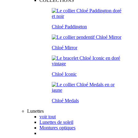
COLLECTIONS
Chloé Paddington
Chloé Mirror
Chloé Iconic
Chloé Medals
Lunettes
voir tout
Lunettes de soleil
Montures optiques