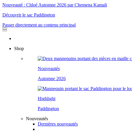
Nouveauté : Chloé Automne 2026 par Chemena Kamali
Découvrir le sac Paddington
Passer directement au contenu principal
Shop
Nouveautés
Automne 2026
Highlight
Paddington
Nouveautés
Dernières nouveautés