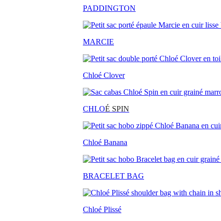
PADDINGTON
MARCIE
Chloé Clover
CHLO
É SPIN
Chloé Banana
BRACELET BAG
Chloé Plissé