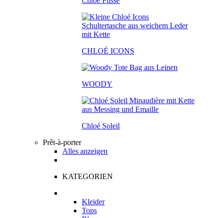
Chloé Plissé
CHLOÉ ICONS
WOODY
Chloé Soleil
Prêt-à-porter
Alles anzeigen
KATEGORIEN
Kleider
Tops