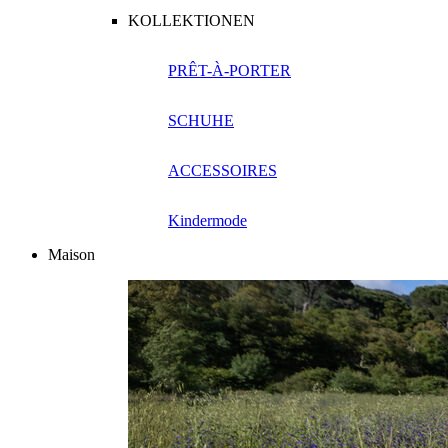
KOLLEKTIONEN
PRÊT-À-PORTER
SCHUHE
ACCESSOIRES
Kindermode
Maison