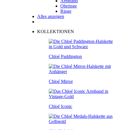
Armband
Ohrringe
Ringe
Alles anzeigen
KOLLEKTIONEN
Chloé Paddington
Chloé Mirror
Chloé Iconic