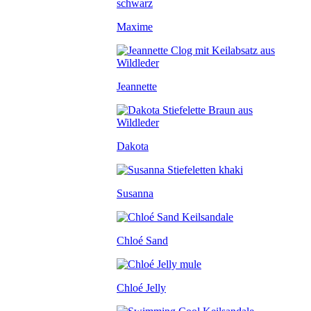
Maxime
Jeannette
Dakota
Susanna
Chloé Sand
Chloé Jelly