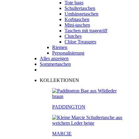
Tote bags
Schultertaschen
Umhängetaschen
Korbtaschen
Mini-taschen
Taschen mit tragegriff
Clutches
Chloe Treasures
Riemen
Personalisierung
Alles anzeigen
Sommertaschen
KOLLEKTIONEN
PADDINGTON
MARCIE