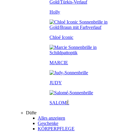
Holly
Chloé Iconic
MARCIE
JUDY
SALOM
É
Düfte
Alles anzeigen
Geschenke
KÖRPERPFLEGE