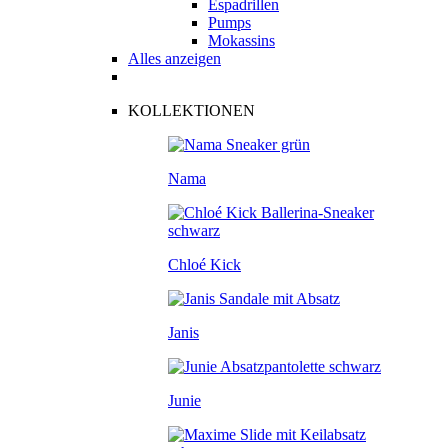
Espadrillen
Pumps
Mokassins
Alles anzeigen
KOLLEKTIONEN
Nama
Chloé Kick
Janis
Junie