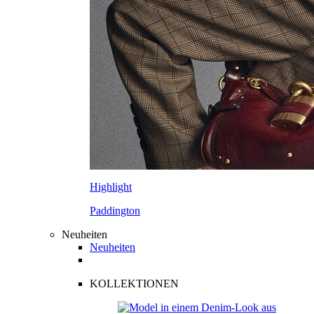
Highlight
Paddington
Neuheiten
Neuheiten
KOLLEKTIONEN