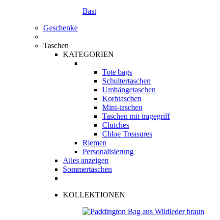
Bast
Geschenke
Taschen
KATEGORIEN
Tote bags
Schultertaschen
Umhängetaschen
Korbtaschen
Mini-taschen
Taschen mit tragegriff
Clutches
Chloe Treasures
Riemen
Personalisierung
Alles anzeigen
Sommertaschen
KOLLEKTIONEN