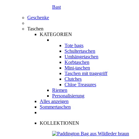
Bast
Geschenke
Taschen
KATEGORIEN
Tote bags
Schultertaschen
Umhängetaschen
Korbtaschen
Mini-taschen
Taschen mit tragegriff
Clutches
Chloe Treasures
Riemen
Personalisierung
Alles anzeigen
Sommertaschen
KOLLEKTIONEN