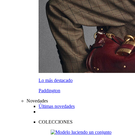
Lo más destacado
Paddington
Novedades
Últimas novedades
COLECCIONES