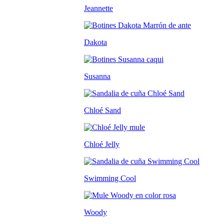
Jeannette
Dakota
Susanna
Chloé Sand
Chloé Jelly
Swimming Cool
Woody