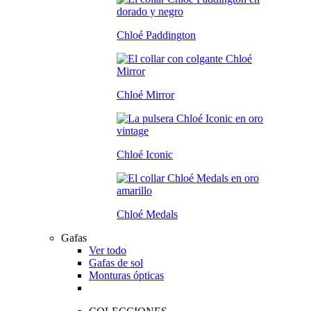
Chloé Paddington
Chloé Mirror
Chloé Iconic
Chloé Medals
Gafas
Ver todo
Gafas de sol
Monturas ópticas