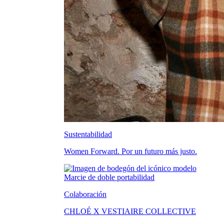
Sustentabilidad
Women Forward. Por un futuro más justo.
Colaboración
CHLOÉ X VESTIAIRE COLLECTIVE