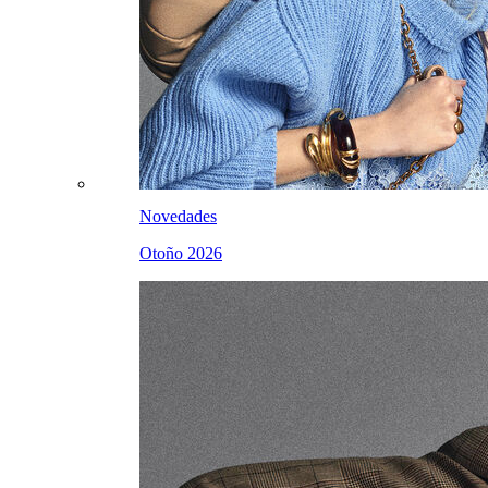
Novedades
Otoño 2026