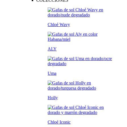
COLECCIONES
Chloé Wavy
ALY
Uma
Holly
Chloé Iconic