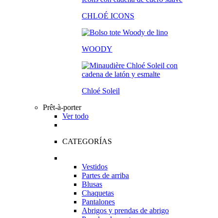
CHLOÉ ICONS
WOODY
Chloé Soleil
Prêt-à-porter
Ver todo
CATEGORÍAS
Vestidos
Partes de arriba
Blusas
Chaquetas
Pantalones
Abrigos y prendas de abrigo