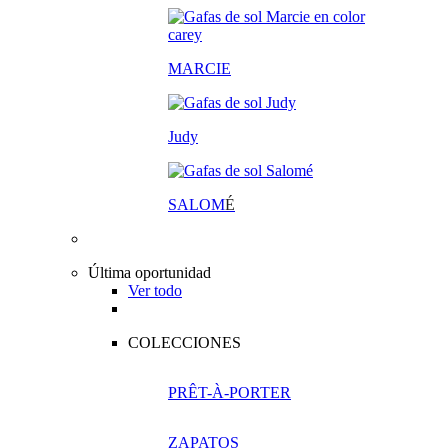
MARCIE
Judy
SALOM
É
Última oportunidad
Ver todo
COLECCIONES
PRÊT-À-PORTER
ZAPATOS