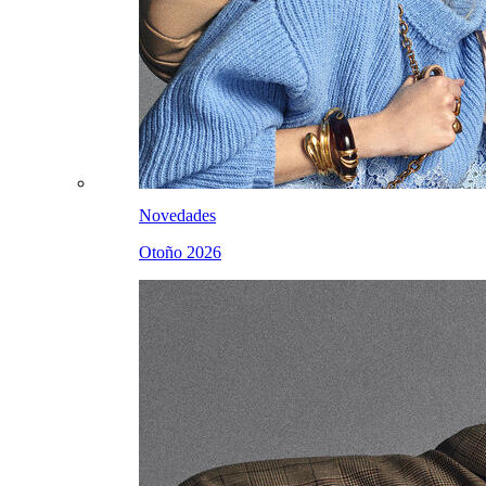
Novedades
Otoño 2026