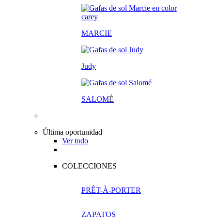
MARCIE
Judy
SALOM
É
Última oportunidad
Ver todo
COLECCIONES
PRÊT-À-PORTER
ZAPATOS