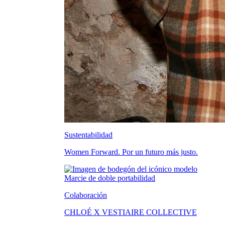
Sustentabilidad
Women Forward. Por un futuro más justo.
Colaboración
CHLOÉ X VESTIAIRE COLLECTIVE