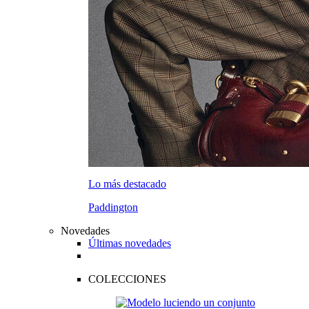
Lo más destacado
Paddington
Novedades
Últimas novedades
COLECCIONES