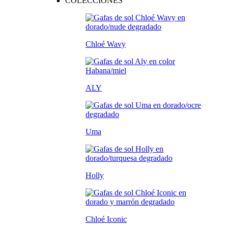
COLECCIONES
Chloé Wavy
ALY
Uma
Holly
Chloé Iconic