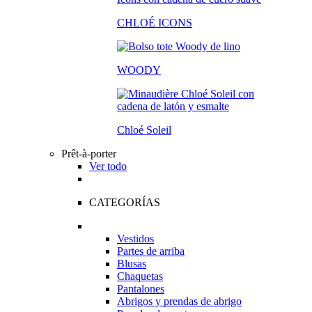
CHLOÉ ICONS
WOODY
Chloé Soleil
Prêt-à-porter
Ver todo
CATEGORÍAS
Vestidos
Partes de arriba
Blusas
Chaquetas
Pantalones
Abrigos y prendas de abrigo