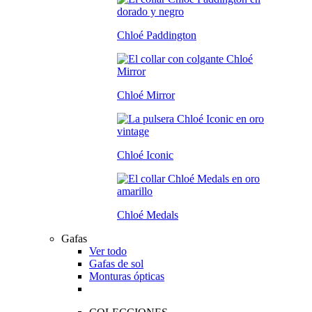
Chloé Paddington
Chloé Mirror
Chloé Iconic
Chloé Medals
Gafas
Ver todo
Gafas de sol
Monturas ópticas