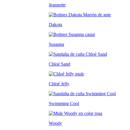
Jeannette
Dakota
Susanna
Chloé Sand
Chloé Jelly
Swimming Cool
Woody