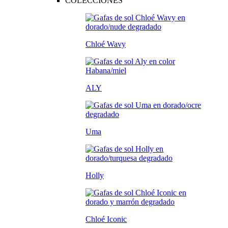
COLECCIONES
Chloé Wavy
ALY
Uma
Holly
Chloé Iconic