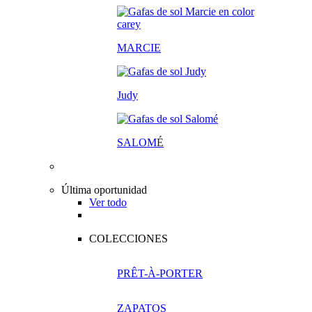
MARCIE
Judy
SALOM
É
Última oportunidad
Ver todo
COLECCIONES
PRÊT-À-PORTER
ZAPATOS