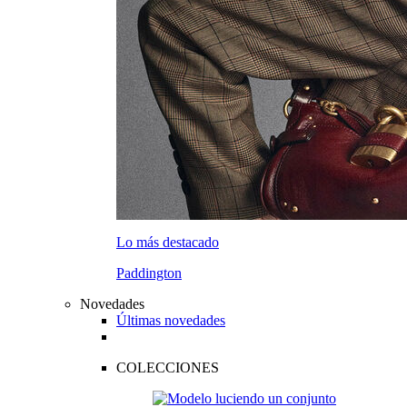
Lo más destacado
Paddington
Novedades
Últimas novedades
COLECCIONES