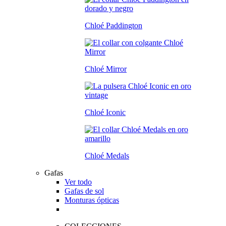
Chloé Paddington
Chloé Mirror
Chloé Iconic
Chloé Medals
Gafas
Ver todo
Gafas de sol
Monturas ópticas