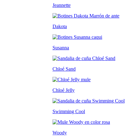
Jeannette
Dakota
Susanna
Chloé Sand
Chloé Jelly
Swimming Cool
Woody