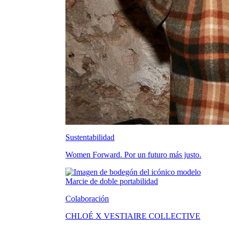
Sustentabilidad
Women Forward. Por un futuro más justo.
Colaboración
CHLOÉ X VESTIAIRE COLLECTIVE