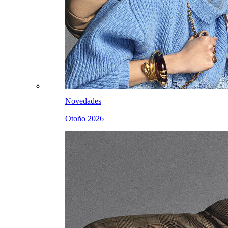
Novedades
Otoño 2026