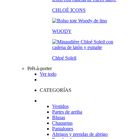
CHLOÉ ICONS
WOODY
Chloé Soleil
Prêt-à-porter
Ver todo
CATEGORÍAS
Vestidos
Partes de arriba
Blusas
Chaquetas
Pantalones
Abrigos y prendas de abrigo