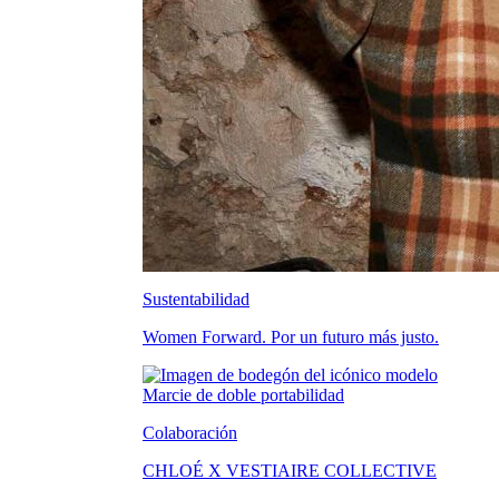
Sustentabilidad
Women Forward. Por un futuro más justo.
Colaboración
CHLOÉ X VESTIAIRE COLLECTIVE