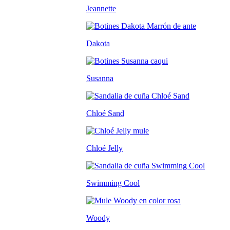
Jeannette
Dakota
Susanna
Chloé Sand
Chloé Jelly
Swimming Cool
Woody