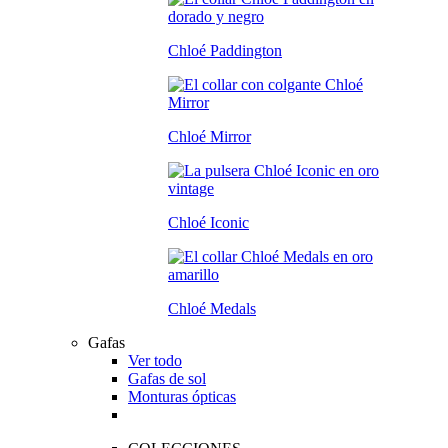
Chloé Paddington
Chloé Mirror
Chloé Iconic
Chloé Medals
Gafas
Ver todo
Gafas de sol
Monturas ópticas