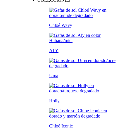
COLECCIONES
Chloé Wavy
ALY
Uma
Holly
Chloé Iconic