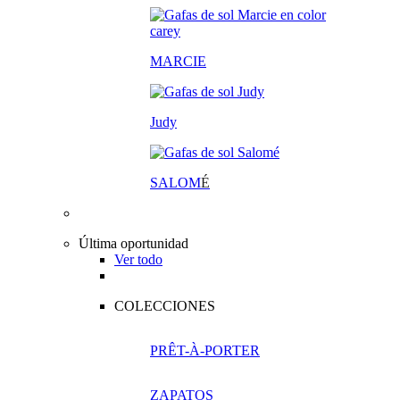
MARCIE
Judy
SALOM
É
Última oportunidad
Ver todo
COLECCIONES
PRÊT-À-PORTER
ZAPATOS