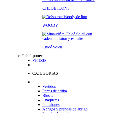
CHLOÉ ICONS
WOODY
Chloé Soleil
Prêt-à-porter
Ver todo
CATEGORÍAS
Vestidos
Partes de arriba
Blusas
Chaquetas
Pantalones
Abrigos y prendas de abrigo