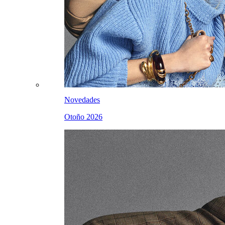
Novedades
Otoño 2026