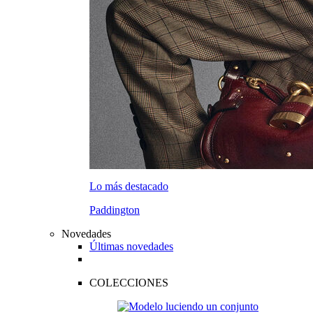
Lo más destacado
Paddington
Novedades
Últimas novedades
COLECCIONES