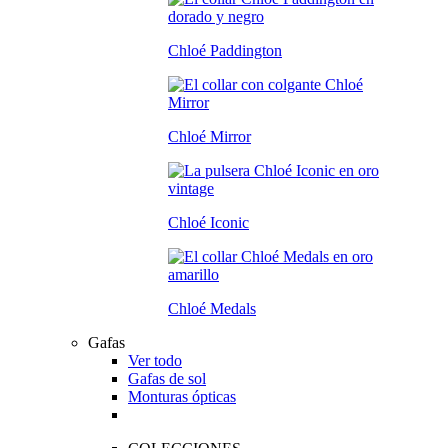
Chloé Paddington
Chloé Mirror
Chloé Iconic
Chloé Medals
Gafas
Ver todo
Gafas de sol
Monturas ópticas