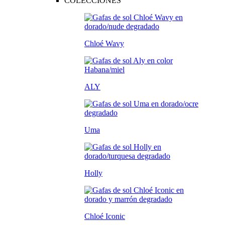
COLECCIONES
Chloé Wavy
ALY
Uma
Holly
Chloé Iconic