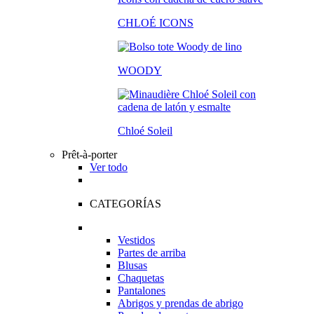
CHLOÉ ICONS
WOODY
Chloé Soleil
Prêt-à-porter
Ver todo
CATEGORÍAS
Vestidos
Partes de arriba
Blusas
Chaquetas
Pantalones
Abrigos y prendas de abrigo