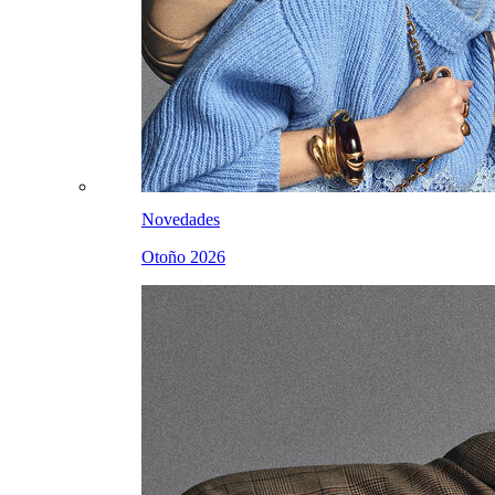
Novedades
Otoño 2026