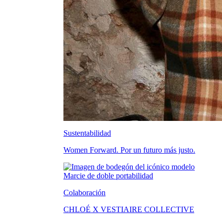
Sustentabilidad
Women Forward. Por un futuro más justo.
Colaboración
CHLOÉ X VESTIAIRE COLLECTIVE