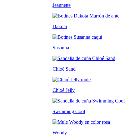
Jeannette
Dakota
Susanna
Chloé Sand
Chloé Jelly
Swimming Cool
Woody