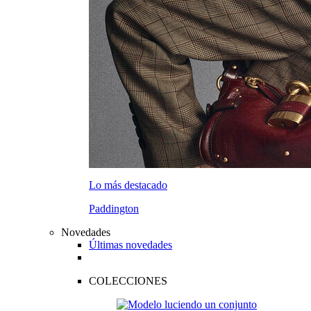
Lo más destacado
Paddington
Novedades
Últimas novedades
COLECCIONES