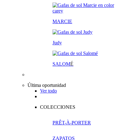
MARCIE
Judy
SALOM
É
Última oportunidad
Ver todo
COLECCIONES
PRÊT-À-PORTER
ZAPATOS