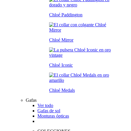
Chloé Paddington
Chloé Mirror
Chloé Iconic
Chloé Medals
Gafas
Ver todo
Gafas de sol
Monturas ópticas