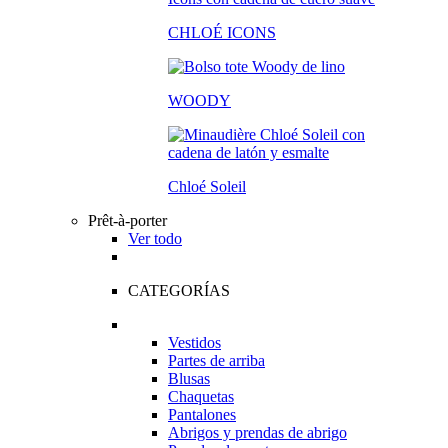
CHLOÉ ICONS
WOODY
Chloé Soleil
Prêt-à-porter
Ver todo
CATEGORÍAS
Vestidos
Partes de arriba
Blusas
Chaquetas
Pantalones
Abrigos y prendas de abrigo