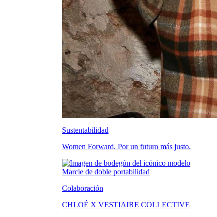
Sustentabilidad
Women Forward. Por un futuro más justo.
Colaboración
CHLOÉ X VESTIAIRE COLLECTIVE