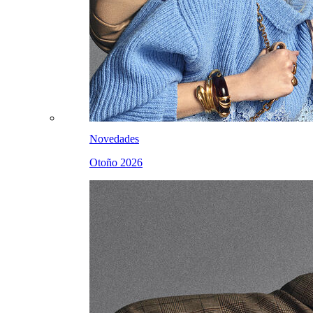
Novedades
Otoño 2026