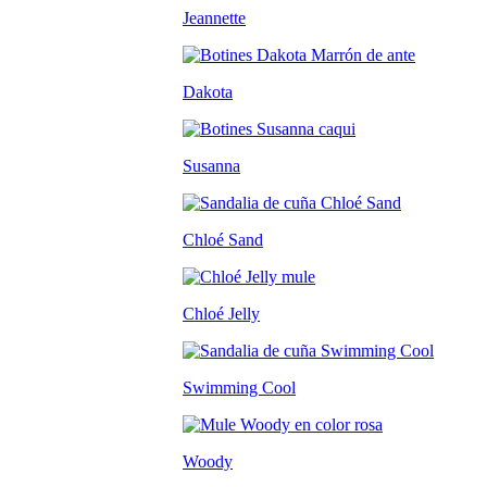
Jeannette
Dakota
Susanna
Chloé Sand
Chloé Jelly
Swimming Cool
Woody