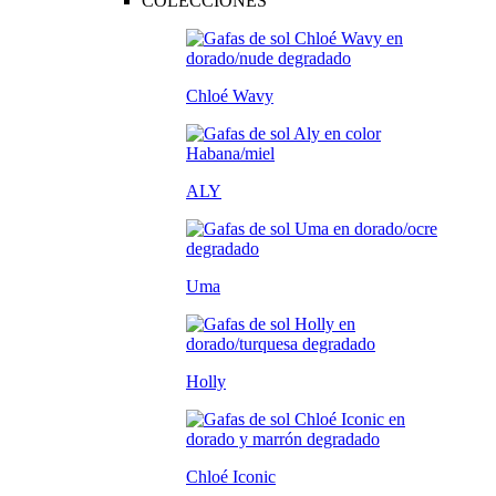
COLECCIONES
Chloé Wavy
ALY
Uma
Holly
Chloé Iconic