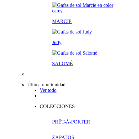
MARCIE
Judy
SALOM
É
Última oportunidad
Ver todo
COLECCIONES
PRÊT-À-PORTER
ZAPATOS