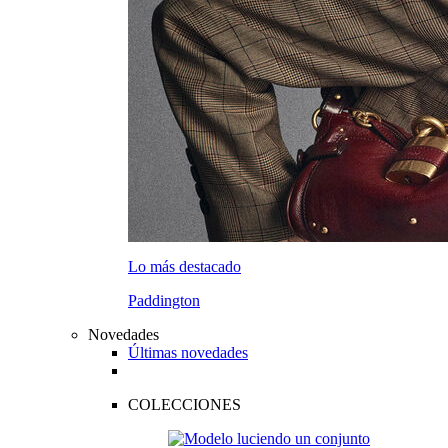
Lo más destacado
Paddington
Novedades
Últimas novedades
COLECCIONES