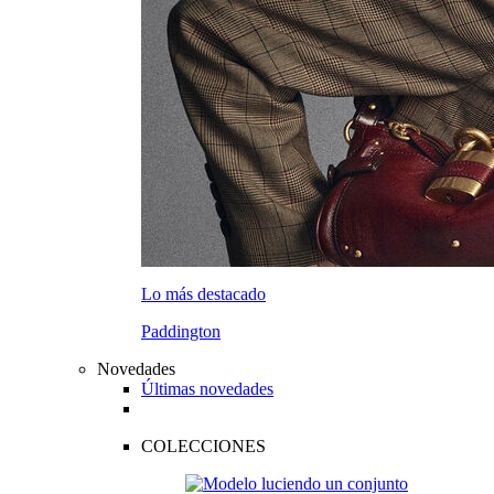
Lo más destacado
Paddington
Novedades
Últimas novedades
COLECCIONES