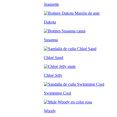
Jeannette
Dakota
Susanna
Chloé Sand
Chloé Jelly
Swimming Cool
Woody