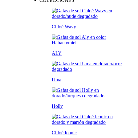
COLECCIONES
Chloé Wavy
ALY
Uma
Holly
Chloé Iconic