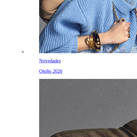
Novedades
Otoño 2026