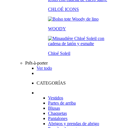
CHLOÉ ICONS
WOODY
Chloé Soleil
Prêt-à-porter
Ver todo
CATEGORÍAS
Vestidos
Partes de arriba
Blusas
Chaquetas
Pantalones
Abrigos y prendas de abrigo