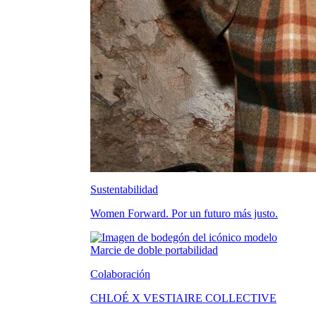
Sustentabilidad
Women Forward. Por un futuro más justo.
Colaboración
CHLOÉ X VESTIAIRE COLLECTIVE