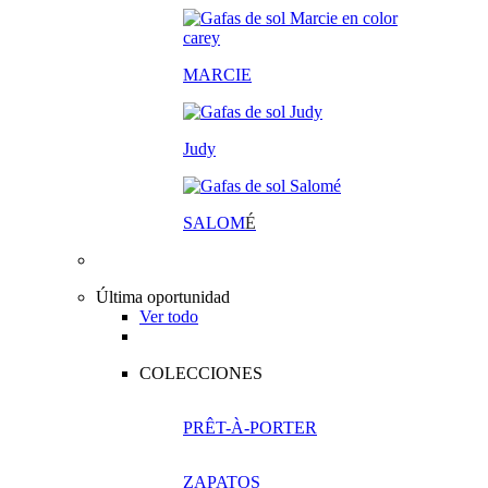
MARCIE
Judy
SALOM
É
Última oportunidad
Ver todo
COLECCIONES
PRÊT-À-PORTER
ZAPATOS