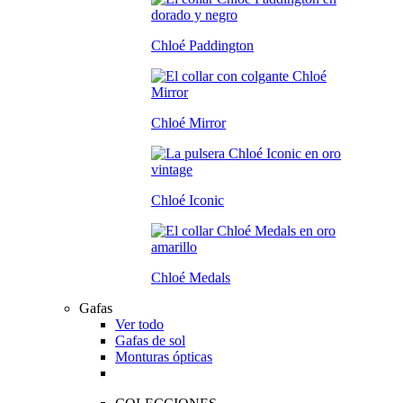
Chloé Paddington
Chloé Mirror
Chloé Iconic
Chloé Medals
Gafas
Ver todo
Gafas de sol
Monturas ópticas