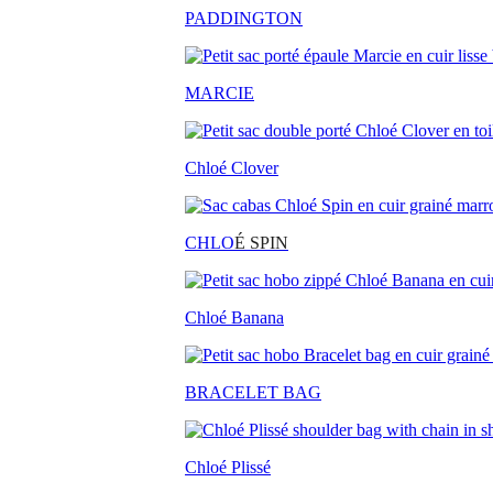
PADDINGTON
MARCIE
Chloé Clover
CHLO
É SPIN
Chloé Banana
BRACELET BAG
Chloé Plissé