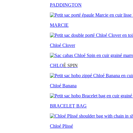
PADDINGTON
MARCIE
Chloé Clover
CHLO
É SPIN
Chloé Banana
BRACELET BAG
Chloé Plissé