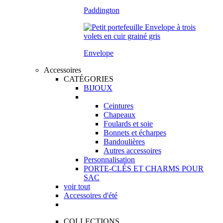
Paddington
Envelope
Accessoires
CATÉGORIES
BIJOUX
Ceintures
Chapeaux
Foulards et soie
Bonnets et écharpes
Bandoulières
Autres accessoires
Personnalisation
PORTE-CLÉS ET CHARMS POUR
SAC
voir tout
Accessoires d'été
COLLECTIONS