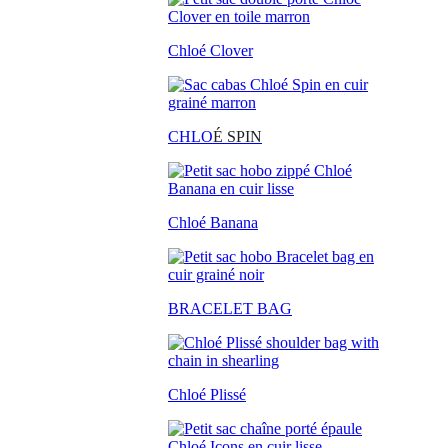
Chloé Clover
CHLO
É SPIN
Chloé Banana
BRACELET BAG
Chloé Plissé