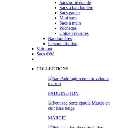
Sacs porté épaule
Sacs à bandoulière
Sacs panier
Mini sacs
Sacs à main
Pochettes
Chloe Treasures
Bandoulières
Personnalisation
Voir tout
Sacs d'été
COLLECTIONS
PADDINGTON
MARCIE