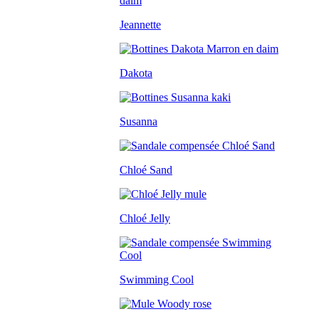
Jeannette
Dakota
Susanna
Chloé Sand
Chloé Jelly
Swimming Cool