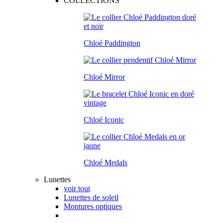
COLLECTIONS
Chloé Paddington
Chloé Mirror
Chloé Iconic
Chloé Medals
Lunettes
voir tout
Lunettes de soleil
Montures optiques