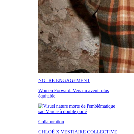
NOTRE ENGAGEMENT
Women Forward. Vers un avenir plus
équitable.
Collaboration
CHLOÉ X VESTIAIRE COLLECTIVE