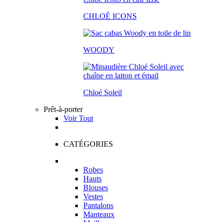
CHLOÉ ICONS
WOODY
Chloé Soleil
Prêt-à-porter
Voir Tout
CATÉGORIES
Robes
Hauts
Blouses
Vestes
Pantalons
Manteaux