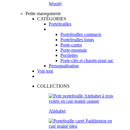
Woody
Petite maroquinerie
CATÉGORIES
Portefeuilles
Portefeuilles compacts
Portefeuilles longs
Porte-cartes
Porte-monnaie
Pochettes
Porte-clés et charms pour sac
Personnalisation
Voir tout
COLLECTIONS
Alphabet