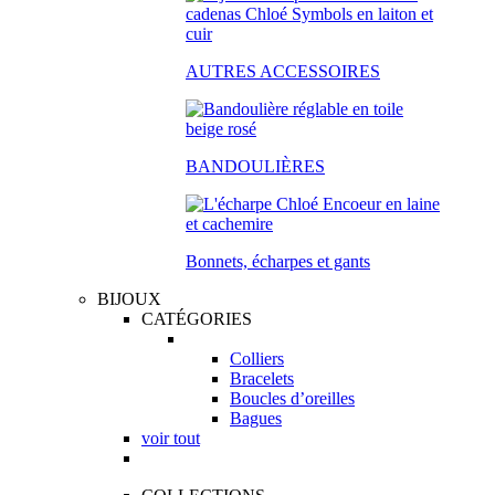
AUTRES ACCESSOIRES
BANDOULIÈRES
Bonnets, écharpes et gants
BIJOUX
CATÉGORIES
Colliers
Bracelets
Boucles d’oreilles
Bagues
voir tout