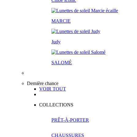
Chloé Iconic
MARCIE
Judy
SALOM
É
Dernière chance
VOIR TOUT
COLLECTIONS
PRÊT-À-PORTER
CHAUSSURES