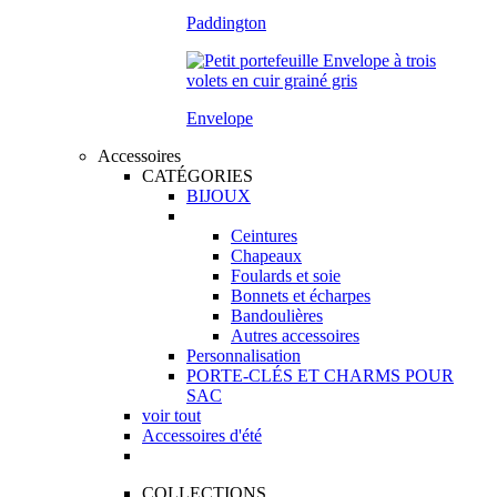
Paddington
Envelope
Accessoires
CATÉGORIES
BIJOUX
Ceintures
Chapeaux
Foulards et soie
Bonnets et écharpes
Bandoulières
Autres accessoires
Personnalisation
PORTE-CLÉS ET CHARMS POUR
SAC
voir tout
Accessoires d'été
COLLECTIONS