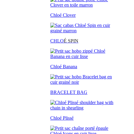
Chloé Clover
CHLO
É SPIN
Chloé Banana
BRACELET BAG
Chloé Plissé