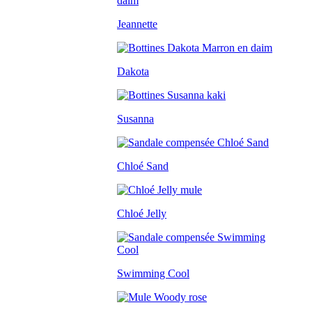
Jeannette
Dakota
Susanna
Chloé Sand
Chloé Jelly
Swimming Cool