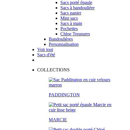
Sacs porté épaule
Sacs à bandoulière
Sacs panier
Mini sacs
Sacs à main
Pochettes
Chloe Treasures
Bandoulières
Personnalisation
Voir tout
Sacs d'été
COLLECTIONS
PADDINGTON
MARCIE