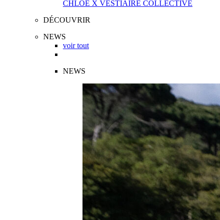
CHLOÉ X VESTIAIRE COLLECTIVE
DÉCOUVRIR
NEWS
voir tout
NEWS