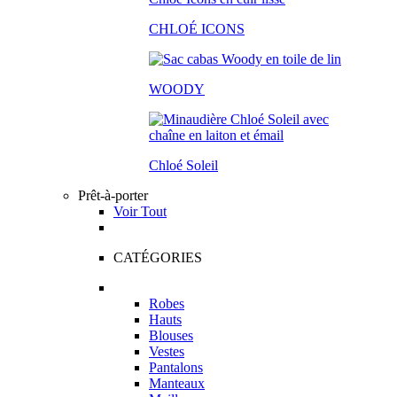
CHLOÉ ICONS
WOODY
Chloé Soleil
Prêt-à-porter
Voir Tout
CATÉGORIES
Robes
Hauts
Blouses
Vestes
Pantalons
Manteaux