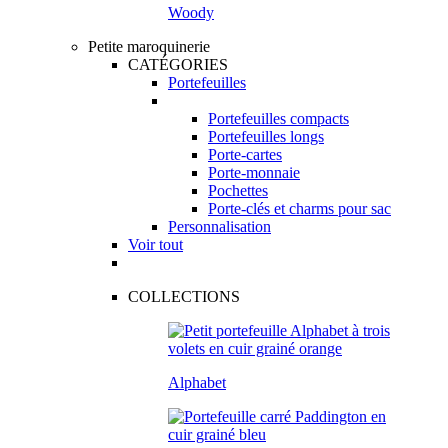
Woody
Petite maroquinerie
CATÉGORIES
Portefeuilles
Portefeuilles compacts
Portefeuilles longs
Porte-cartes
Porte-monnaie
Pochettes
Porte-clés et charms pour sac
Personnalisation
Voir tout
COLLECTIONS
Alphabet