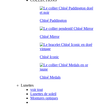
COLLECTIONS
Chloé Paddington
Chloé Mirror
Chloé Iconic
Chloé Medals
Lunettes
voir tout
Lunettes de soleil
Montures optiques