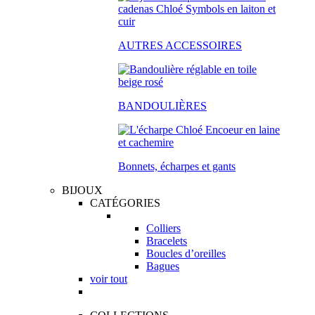
AUTRES ACCESSOIRES
BANDOULIÈRES
Bonnets, écharpes et gants
BIJOUX
CATÉGORIES
Colliers
Bracelets
Boucles d’oreilles
Bagues
voir tout